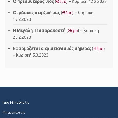
O πρεσβύτερος υιός
(
Θέμα
) – Κυριακή 12.2.2023
Οι μάσκες στη ζωή μας
(
Θέμα
) – Κυριακή
19.2.2023
Η Μεγάλη Τεσσαρακοστή
(
Θέμα
) – Κυριακή
26.2.2023
Εφαρμόζεται ο χριστιανισμός σήμερα;
(
Θέμα
)
– Κυριακή 5.3.2023
Ιερά Μητρόπολις
Μητροπολίτης