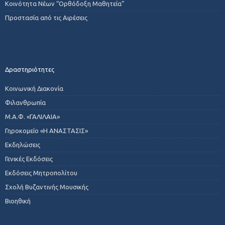
Κοινότητα Νέων “Ορθόδοξη Μαθητεία”
Προστασία από τις Αιρέσεις
Δραστηριότητες
Κοινωνική Διακονία
Φιλανθρωπία
Μ.Α.Φ. «ΓΑΛΙΛΑΙΑ»
Γηροκομείο «Η ΑΝΑΣΤΑΣΙΣ»
Εκδηλώσεις
Γενικές Εκδόσεις
Εκδόσεις Μητροπολίτου
Σχολή Βυζαντινής Μουσικής
Βιοηθική