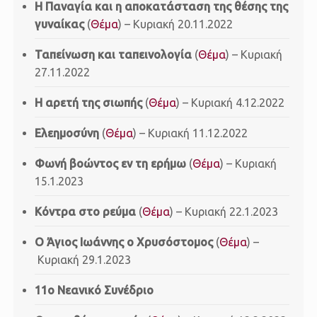
Η Παναγία και η αποκατάσταση της θέσης της
γυναίκας
(
Θέμα
) – Κυριακή 20.11.2022
Ταπείνωση και ταπεινολογία
(
Θέμα
) – Κυριακή
27.11.2022
Η αρετή της σιωπής
(
Θέμα
) – Κυριακή 4.12.2022
Eλεημοσύνη
(
Θέμα
) – Κυριακή 11.12.2022
Φωνή βοώντος εν τη ερήμω
(
Θέμα
) – Κυριακή
15.1.2023
Κόντρα στο ρεύμα
(
Θέμα
) – Κυριακή 22.1.2023
Ο Άγιος Ιωάννης ο Χρυσόστομος
(
Θέμα
) –
Κυριακή 29.1.2023
11ο Νεανικό Συνέδριο