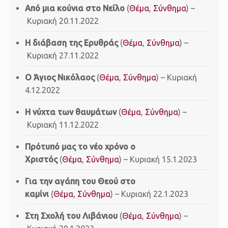
Από μια κούνια στο Νείλο
(
Θέμα
,
Σύνθημα
) –
Κυριακή 20.11.2022
Η διάβαση της Ερυθράς
(
Θέμα
,
Σύνθημα
) –
Κυριακή 27.11.2022
Ο Άγιος Νικόλαος
(
Θέμα
,
Σύνθημα
) – Κυριακή
4.12.2022
Η νύχτα των θαυμάτων
(
Θέμα
,
Σύνθημα
) –
Κυριακή 11.12.2022
Πρότυπό μας το νέο χρόνο ο
Χριστός
(
Θέμα
,
Σύνθημα
) – Κυριακή 15.1.2023
Για την αγάπη του Θεού στο
καμίνι
(
Θέμα
,
Σύνθημα
) – Κυριακή 22.1.2023
Στη Σχολή του Λιβάνιου
(
Θέμα
,
Σύνθημα
) –