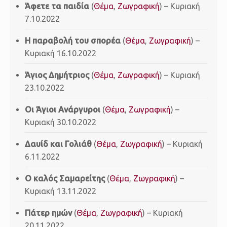
Άφετε τα παιδία
(
Θέμα
,
Ζωγραφική
) – Κυριακή
7.10.2022
H παραβολή του σπορέα
(
Θέμα
,
Ζωγραφική
) –
Κυριακή 16.10.2022
Άγιος Δημήτριος
(
Θέμα
,
Ζωγραφική
) – Κυριακή
23.10.2022
Οι Άγιοι Ανάργυροι
(
Θέμα
,
Ζωγραφική
) –
Κυριακή 30.10.2022
Δαυίδ και Γολιάθ
(
Θέμα
,
Ζωγραφική
) – Κυριακή
6.11.2022
Ο καλός Σαμαρείτης
(
Θέμα
,
Ζωγραφική
) –
Κυριακή 13.11.2022
Πάτερ ημών
(
Θέμα
,
Ζωγραφική
) – Κυριακή
20.11.2022