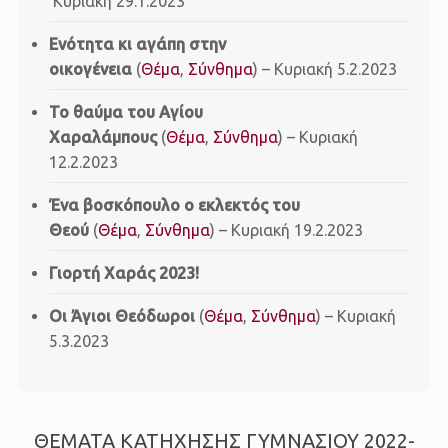
Κυριακή 29.1.2023
Ενότητα κι αγάπη στην
οικογένεια
(
Θέμα
,
Σύνθημα
) – Κυριακή 5.2.2023
Το θαύμα του Αγίου
Χαραλάμπους
(
Θέμα
,
Σύνθημα
) – Κυριακή
12.2.2023
Ένα βοσκόπουλο ο εκλεκτός του
Θεού
(
Θέμα
,
Σύνθημα
) – Κυριακή 19.2.2023
Γιορτή Χαράς 2023!
Οι Άγιοι Θεόδωροι
(
Θέμα
,
Σύνθημα
) – Κυριακή
5.3.2023
ΘΕΜΑΤΑ ΚΑΤΗΧΗΣΗΣ ΓΥΜΝΑΣΙΟΥ 2022-