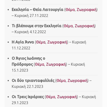
Εκκλησία – Θεία Λειτουργία
(
Θέμα
,
Ζωγραφική
)
– Κυριακή 27.11.2022
Τι βλέπουμε στην Εκκλησία
(
Θέμα
,
Ζωγραφική
)
– Κυριακή 4.12.2022
Η Αγία Άννα
(
Θέμα
,
Ζωγραφική
) – Κυριακή
11.12.2022
Ο Άγιος Ιωάννης ο
Πρόδρομος
(
Θέμα
,
Ζωγραφική
) – Κυριακή
15.1.2023
Οι δύο τριανταφυλλιές
(
Θέμα
,
Ζωγραφική
) –
Κυριακή 22.1.2023
Οι Τρεις Ιεράρχες
(
Θέμα
,
Ζωγραφική
) – Κυριακή
29.1.2023