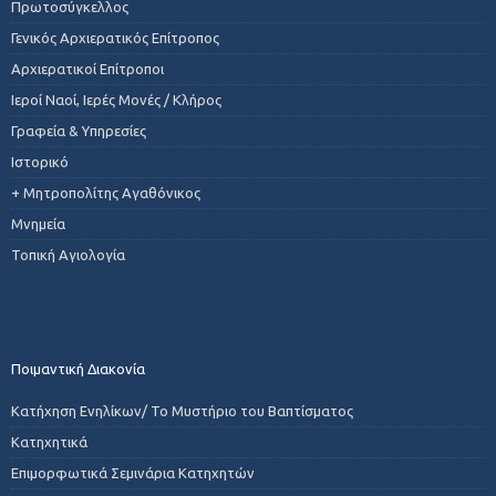
Πρωτοσύγκελλος
Γενικός Αρχιερατικός Επίτροπος
Αρχιερατικοί Επίτροποι
Ιεροί Ναοί, Ιερές Μονές / Κλήρος
Γραφεία & Υπηρεσίες
Ιστορικό
+ Μητροπολίτης Αγαθόνικος
Μνημεία
Τοπική Αγιολογία
Ποιμαντική Διακονία
Κατήχηση Ενηλίκων/ Το Μυστήριο του Βαπτίσματος
Κατηχητικά
Επιμορφωτικά Σεμινάρια Κατηχητών