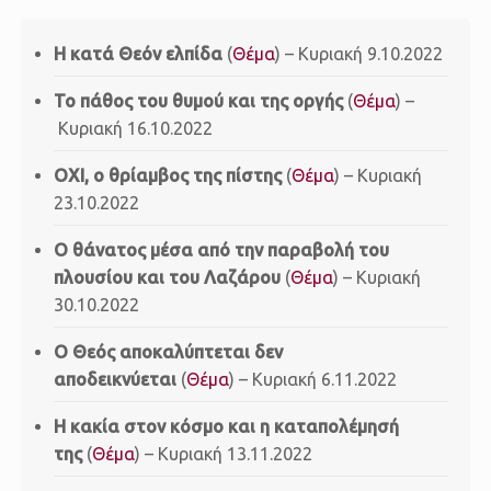
Η κατά Θεόν ελπίδα
(
Θέμα
) – Κυριακή 9.10.2022
Το πάθος του θυμού και της οργής
(
Θέμα
) –
Κυριακή 16.10.2022
OXI, o θρίαμβος της πίστης
(
Θέμα
) – Κυριακή
23.10.2022
O θάνατος μέσα από την παραβολή του
πλουσίου και του Λαζάρου
(
Θέμα
) – Κυριακή
30.10.2022
O Θεός αποκαλύπτεται δεν
αποδεικνύεται
(
Θέμα
) – Κυριακή 6.11.2022
Η κακία στον κόσμο και η καταπολέμησή
της
(
Θέμα
) – Κυριακή 13.11.2022