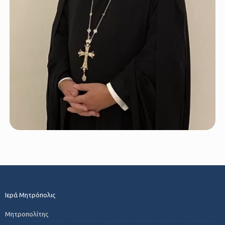
Ιερά Μητρόπολις
Μητροπολίτης