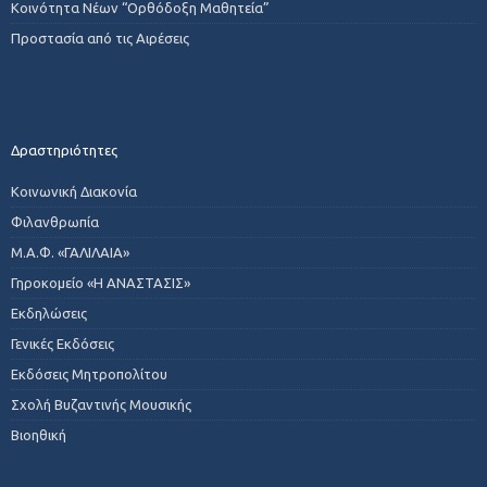
Κοινότητα Νέων “Ορθόδοξη Μαθητεία”
Προστασία από τις Αιρέσεις
Δραστηριότητες
Κοινωνική Διακονία
Φιλανθρωπία
Μ.Α.Φ. «ΓΑΛΙΛΑΙΑ»
Γηροκομείο «Η ΑΝΑΣΤΑΣΙΣ»
Εκδηλώσεις
Γενικές Εκδόσεις
Εκδόσεις Μητροπολίτου
Σχολή Βυζαντινής Μουσικής
Βιοηθική