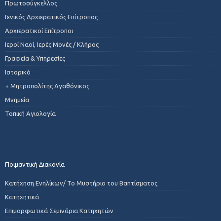
Πρωτοσύγκελλος
Γενικός Αρχιερατικός Επίτροπος
Αρχιερατικοί Επίτροποι
Ιεροί Ναοί, Ιερές Μονές / Κλήρος
Γραφεία & Υπηρεσίες
Ιστορικό
+ Μητροπολίτης Αγαθόνικος
Μνημεία
Τοπική Αγιολογία
Ποιμαντική Διακονία
Κατήχηση Ενηλίκων/ Το Μυστήριο του Βαπτίσματος
Κατηχητικά
Επιμορφωτικά Σεμινάρια Κατηχητών