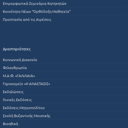
Επιμορφωτικά Σεμινάρια Κατηχητών
Κοινότητα Νέων “Ορθόδοξη Μαθητεία”
Προστασία από τις Αιρέσεις
Δραστηριότητες
Κοινωνική Διακονία
Φιλανθρωπία
Μ.Α.Φ. «ΓΑΛΙΛΑΙΑ»
Γηροκομείο «Η ΑΝΑΣΤΑΣΙΣ»
Εκδηλώσεις
Γενικές Εκδόσεις
Εκδόσεις Μητροπολίτου
Σχολή Βυζαντινής Μουσικής
Βιοηθική