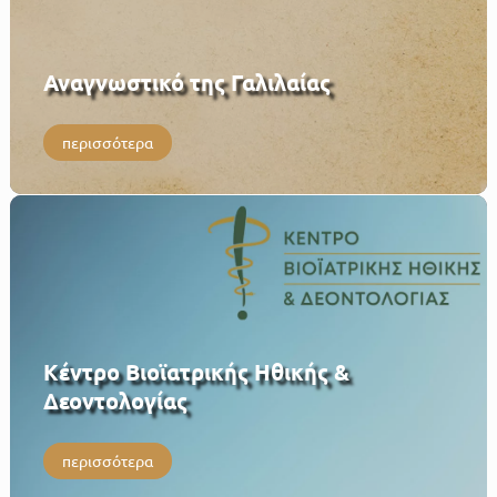
Αναγνωστικό της Γαλιλαίας
περισσότερα
Κέντρο Βιοϊατρικής Ηθικής &
Δεοντολογίας
περισσότερα