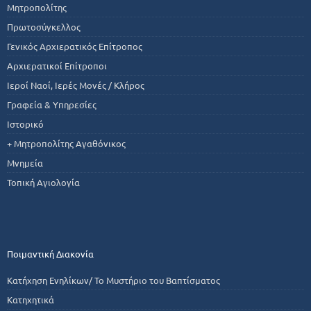
Μητροπολίτης
Πρωτοσύγκελλος
Γενικός Αρχιερατικός Επίτροπος
Αρχιερατικοί Επίτροποι
Ιεροί Ναοί, Ιερές Μονές / Κλήρος
Γραφεία & Υπηρεσίες
Ιστορικό
+ Μητροπολίτης Αγαθόνικος
Μνημεία
Τοπική Αγιολογία
Ποιμαντική Διακονία
Κατήχηση Ενηλίκων/ Το Μυστήριο του Βαπτίσματος
Κατηχητικά