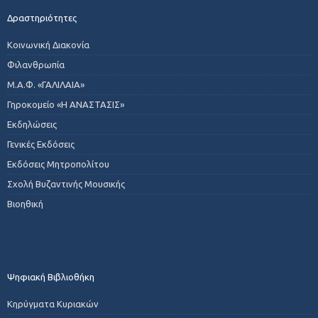
Δραστηριότητες
Κοινωνική Διακονία
Φιλανθρωπία
Μ.Α.Φ. «ΓΑΛΙΛΑΙΑ»
Γηροκομείο «Η ΑΝΑΣΤΑΣΙΣ»
Εκδηλώσεις
Γενικές Εκδόσεις
Εκδόσεις Μητροπολίτου
Σχολή Βυζαντινής Μουσικής
Βιοηθική
Ψηφιακή Βιβλιοθήκη
Κηρύγματα Κυριακών