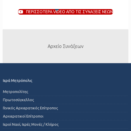
ΠΕΡΙΣΣΟΤΕΡΑ VIDEO ΑΠΟ ΤΙΣ ΣΥΝΑΞΕΙΣ ΝΕΩΝ
Αρχείο Συνάξεων
Ιερά Μητρόπολις
Μητροπολίτης
Πρωτοσύγκελλος
Γενικός Αρχιερατικός Επίτροπος
Αρχιερατικοί Επίτροποι
Ιεροί Ναοί, Ιερές Μονές / Κλήρος