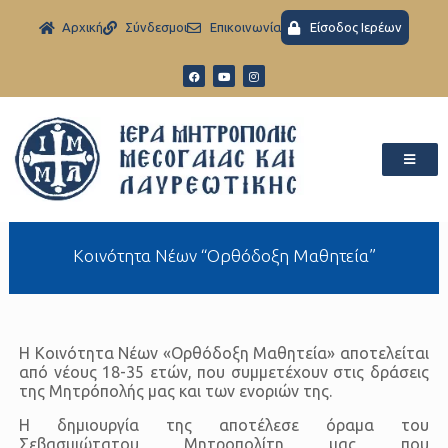
Aρχική
Σύνδεσμοι
Eπικοινωνία
Είσοδος Ιερέων
Κοινότητα Νέων “Ορθόδοξη Μαθητεία”
Η Κοινότητα Νέων «Ορθόδοξη Μαθητεία» αποτελείται
από νέους 18-35 ετών, που συμμετέχουν στις δράσεις
της Μητρόπολής μας και των ενοριών της.
Η δημιουργία της αποτέλεσε όραμα του
Σεβασμιώτατου Μητροπολίτη μας που