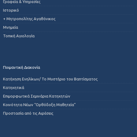
Γραφεία & Υπηρεσίες
Ιστορικό
+ Μητροπολίτης Αγαθόνικος
Μνημεία
Τοπική Αγιολογία
Ποιμαντική Διακονία
Κατήχηση Ενηλίκων/ Το Μυστήριο του Βαπτίσματος
Κατηχητικά
Επιμορφωτικά Σεμινάρια Κατηχητών
Κοινότητα Νέων “Ορθόδοξη Μαθητεία”
Προστασία από τις Αιρέσεις