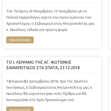
Την Τετάρτη 26 Νοεμβρίου, 13 Νοεμβρίου με το
Παλαιό Ημερολόγιο, εορτή του Αγίου Ιωάννου του
Χρυσοστόμου, ο Σεβασμιώτατος Μητροπολίτης μας
κ. Νικόλαος τέλεσε για πρώτη φορά
περισσότερα
ΤΟ Ι. ΛΕΙΨΑΝΟ ΤΗΣ ΑΓ. ΦΩΤΕΙΝΗΣ
ΣΑΜΑΡΕΙΤΙΔΟΣ ΣΤΑ ΣΠΑΤΑ, 23.12.2018
Τὴν Κυριακὴ 23 Δεκεμβρίου 2018, πρὸ τῆς Χριστοῦ
Γεννήσεως, ὁ Σεβασμιώτατος Μητροπολίτης μας κ.
Νικόλαος θὰ χοροστατήσει στὸν Ὄρθρο καὶ θὰ
λειτουργήσει στὸ Ἱερὸ Προσκύνημα τοῦ
περισσότερα