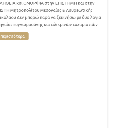
ΛΗΘΕΙΑ και ΟΜΟΡΦΙΑ στην ΕΠΙΣΤΗΜΗ και στην
ΙΣΤΗ Μητροπολίτου Μεσογαίας & Λαυρεωτικής
ικολάου Δεν μπορώ παρά να ξεκινήσω με δυο λόγια
ηγαίας ευγνωμοσύ­νης και ειλικρινών ευχαριστιών
περισσότερα