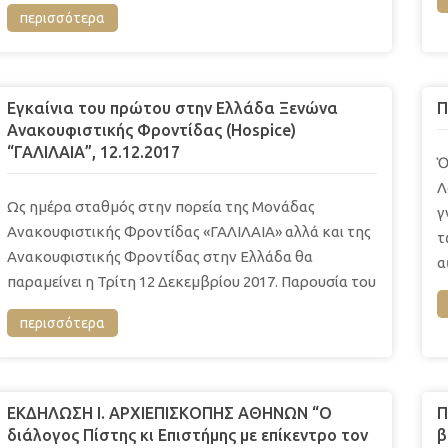
περισσότερα
Εγκαίνια του πρώτου στην Ελλάδα Ξενώνα
Π
Ανακουφιστικής Φροντίδας (Hospice)
“ΓΑΛΙΛΑΙΑ”, 12.12.2017
Ὁ
Λ
Ως ημέρα σταθμός στην πορεία της Μονάδας
γ
Ανακουφιστικής Φροντίδας «ΓΑΛΙΛΑΙΑ» αλλά και της
τ
Ανακουφιστικής Φροντίδας στην Ελλάδα θα
α
παραμείνει η Τρίτη 12 Δεκεμβρίου 2017. Παρουσία του
περισσότερα
ΕΚΔΗΛΩΣΗ Ι. ΑΡΧΙΕΠΙΣΚΟΠΗΣ ΑΘΗΝΩΝ “Ο
Π
διάλογος Πίστης κι Επιστήμης με επίκεντρο τον
β