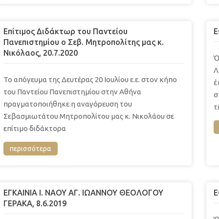
Επίτιμος Διδάκτωρ του Παντείου
Ε
Πανεπιστημίου ο Σεβ. Μητροπολίτης μας κ.
Νικόλαος, 20.7.2020
Ὁ
Λ
Το απόγευμα της Δευτέρας 20 Ιουλίου ε.ε. στον κήπο
ἐ
του Παντείου Πανεπιστημίου στην Αθήνα
σ
πραγματοποιήθηκε η αναγόρευση του
τ
Σεβασμιωτάτου Μητροπολίτου μας κ. Νικολάου σε
επίτιμο διδάκτορα
περισσότερα
EΓΚΑΙΝΙΑ Ι. ΝΑΟΥ ΑΓ. ΙΩΑΝΝΟΥ ΘΕΟΛΟΓΟΥ
Ε
ΓΕΡΑΚΑ, 8.6.2019