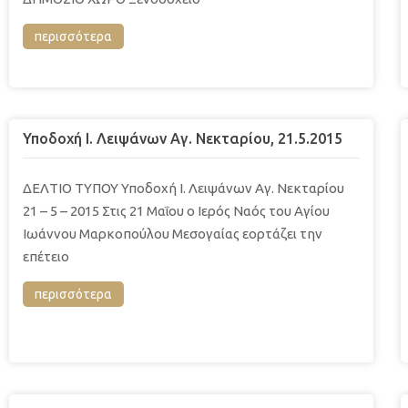
περισσότερα
Υποδοχή Ι. Λειψάνων Αγ. Νεκταρίου, 21.5.2015
ΔΕΛΤΙΟ ΤΥΠΟΥ Υποδοχή Ι. Λειψάνων Αγ. Νεκταρίου
21 – 5 – 2015 Στις 21 Μαΐου ο Ιερός Ναός του Αγίου
Ιωάννου Μαρκοπούλου Μεσογαίας εορτάζει την
επέτειο
περισσότερα