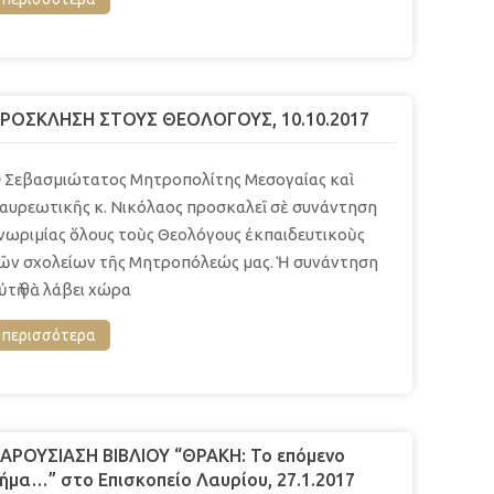
ΡΟΣΚΛΗΣΗ ΣΤΟΥΣ ΘΕΟΛΟΓΟΥΣ, 10.10.2017
 Σεβασμιώτατος Μητροπολίτης Μεσογαίας καὶ
αυρεωτικῆς κ. Νικόλαος προσκαλεῖ σὲ συνάντηση
νωριμίας ὅλους τοὺς Θεολόγους ἐκπαιδευτικοὺς
ῶν σχολείων τῆς Μητροπόλεώς μας. Ἡ συνάντηση
ὐτὴ θὰ λάβει χώρα
περισσότερα
ΑΡΟΥΣΙΑΣΗ ΒΙΒΛΙΟΥ “ΘΡΑΚΗ: Το επόμενο
ήμα…” στο Επισκοπείο Λαυρίου, 27.1.2017