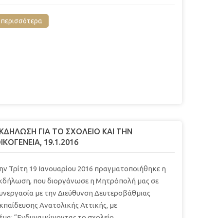
περισσότερα
ΚΔΗΛΩΣΗ ΓΙΑ ΤΟ ΣΧΟΛΕΙΟ ΚΑΙ ΤΗΝ
ΙΚΟΓΕΝΕΙΑ, 19.1.2016
ην Τρίτη 19 Ιανουαρίου 2016 πραγματοποιήθηκε η
κδήλωση, που διοργάνωσε η Μητρόπολή μας σε
υνεργασία με την Διεύθυνση Δευτεροβάθμιας
κπαίδευσης Ανατολικής Αττικής, με
έμα: “Ενδυναμώνοντας το σχολείο