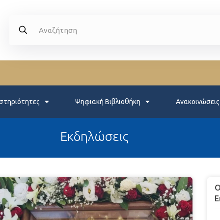
στηριότητες
Ψηφιακή Βιβλιοθήκη
Ανακοινώσεις
Εκδηλώσεις
Ο
Ε