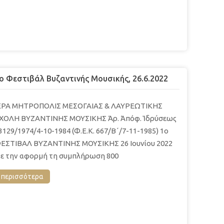
o Φεστιβάλ Βυζαντινής Μουσικής, 26.6.2022
ΕΡΑ ΜΗΤΡΟΠΟΛΙΣ ΜΕΣΟΓΑΙΑΣ & ΛΑΥΡΕΩΤΙΚΗΣ
ΧΟΛΗ ΒΥΖΑΝΤΙΝΗΣ ΜΟΥΣΙΚΗΣ Ἀρ. Ἀπόφ. Ἱδρύσεως
3129/1974/4-10-1984 (Φ.Ε.Κ. 667/Β´/7-11-1985) 1o
ΕΣΤΙΒΑΛ ΒΥΖΑΝΤΙΝΗΣ ΜΟΥΣΙΚΗΣ 26 Ιουνίου 2022
ε την αφορμή τη συμπλήρωση 800
περισσότερα