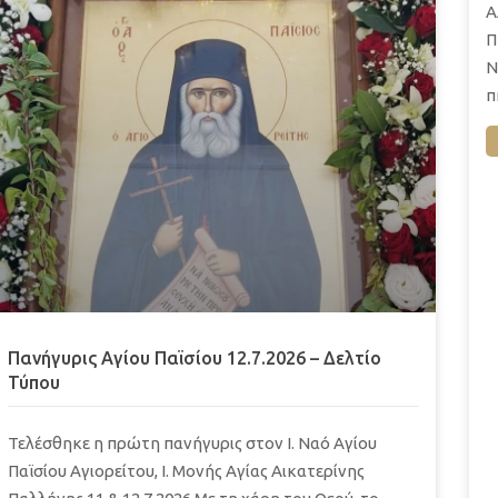
Α
Π
Ν
π
Πανήγυρις Αγίου Παϊσίου 12.7.2026 – Δελτίο
Τύπου
Τελέσθηκε η πρώτη πανήγυρις στον Ι. Ναό Αγίου
Παϊσίου Αγιορείτου, Ι. Μονής Αγίας Αικατερίνης