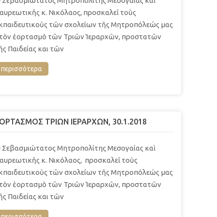
 Σεβασμιώτατος Μητροπολίτης Μεσογαίας καὶ
αυρεωτικῆς κ. Νικόλαος, προσκαλεῖ τοὺς
κπαιδευτικοὺς τῶν σχολείων τῆς Μητροπόλεώς μας
τὸν ἑορτασμὸ τῶν Τριῶν Ἱεραρχῶν, προστατῶν
ῆς Παιδείας και τῶν
περισσότερα
ΟΡΤΑΣΜΟΣ ΤΡΙΩΝ ΙΕΡΑΡΧΩΝ, 30.1.2018
 Σεβασμιώτατος Μητροπολίτης Μεσογαίας καὶ
αυρεωτικῆς κ. Νικόλαος, προσκαλεῖ τοὺς
κπαιδευτικοὺς τῶν σχολείων τῆς Μητροπόλεώς μας
τὸν ἑορτασμὸ τῶν Τριῶν Ἱεραρχῶν, προστατῶν
ῆς Παιδείας και τῶν
περισσότερα