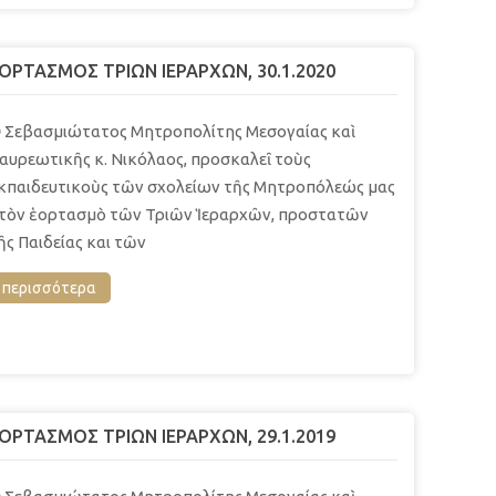
ΟΡΤΑΣΜΟΣ ΤΡΙΩΝ ΙΕΡΑΡΧΩΝ, 30.1.2020
 Σεβασμιώτατος Μητροπολίτης Μεσογαίας καὶ
αυρεωτικῆς κ. Νικόλαος, προσκαλεῖ τοὺς
κπαιδευτικοὺς τῶν σχολείων τῆς Μητροπόλεώς μας
τὸν ἑορτασμὸ τῶν Τριῶν Ἱεραρχῶν, προστατῶν
ῆς Παιδείας και τῶν
περισσότερα
ΟΡΤΑΣΜΟΣ ΤΡΙΩΝ ΙΕΡΑΡΧΩΝ, 29.1.2019