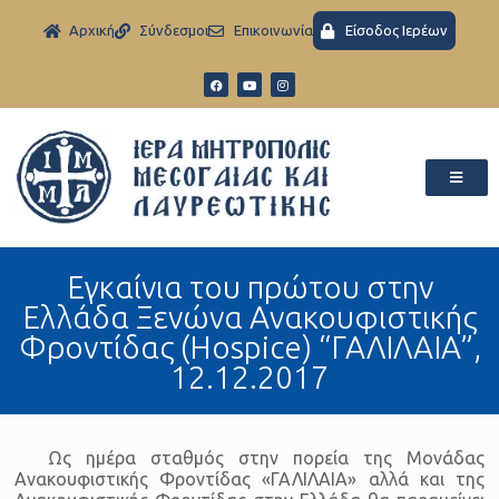
Aρχική
Σύνδεσμοι
Eπικοινωνία
Είσοδος Ιερέων
Εγκαίνια του πρώτου στην
Ελλάδα Ξενώνα Ανακουφιστικής
Φροντίδας (Hospice) “ΓΑΛΙΛΑΙΑ”,
12.12.2017
Ως ημέρα σταθμός στην πορεία της Μονάδας
Ανακουφιστικής Φροντίδας «ΓΑΛΙΛΑΙΑ» αλλά και της