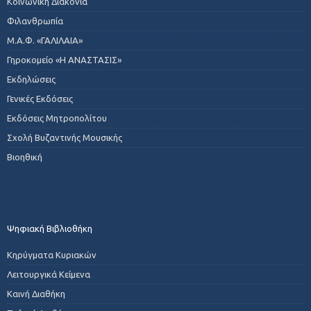
Κοινωνική Διακονία
Φιλανθρωπία
Μ.Α.Φ. «ΓΑΛΙΛΑΙΑ»
Γηροκομείο «Η ΑΝΑΣΤΑΣΙΣ»
Εκδηλώσεις
Γενικές Εκδόσεις
Εκδόσεις Μητροπολίτου
Σχολή Βυζαντινής Μουσικής
Βιοηθική
Ψηφιακή Βιβλιοθήκη
Κηρύγματα Κυριακών
Λειτουργικά Κείμενα
Καινή Διαθήκη