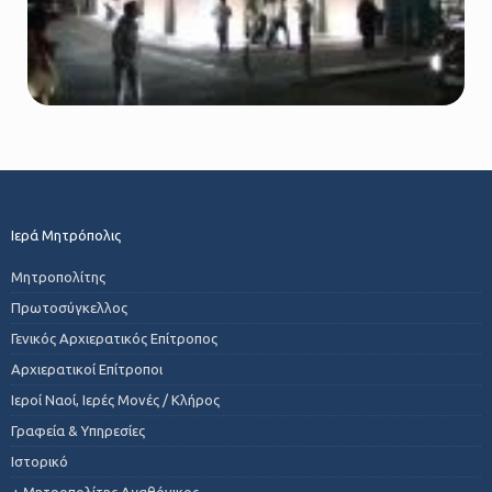
Ιερά Μητρόπολις
Μητροπολίτης
Πρωτοσύγκελλος
Γενικός Αρχιερατικός Επίτροπος
Αρχιερατικοί Επίτροποι
Ιεροί Ναοί, Ιερές Μονές / Κλήρος
Γραφεία & Υπηρεσίες
Ιστορικό
+ Μητροπολίτης Αγαθόνικος