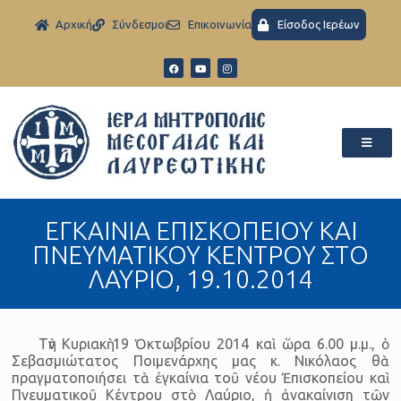
Aρχική
Σύνδεσμοι
Eπικοινωνία
Είσοδος Ιερέων
ΕΓΚΑΙΝΙΑ ΕΠΙΣΚΟΠΕΙΟΥ ΚΑΙ
ΠΝΕΥΜΑΤΙΚΟΥ ΚΕΝΤΡΟΥ ΣΤΟ
ΛΑΥΡΙΟ, 19.10.2014
Τὴν Κυριακὴ 19 Ὀκτωβρίου 2014 καὶ ὥρα 6.00 μ.μ., ὁ
Σεβασμιώτατος Ποιμενάρχης μας κ. Νικόλαος θὰ
πραγματοποιήσει τὰ ἐγκαίνια τοῦ νέου Ἐπισκοπείου καὶ
Πνευματικοῦ Κέντρου στὸ Λαύριο, ἡ ἀνακαίνιση τῶν