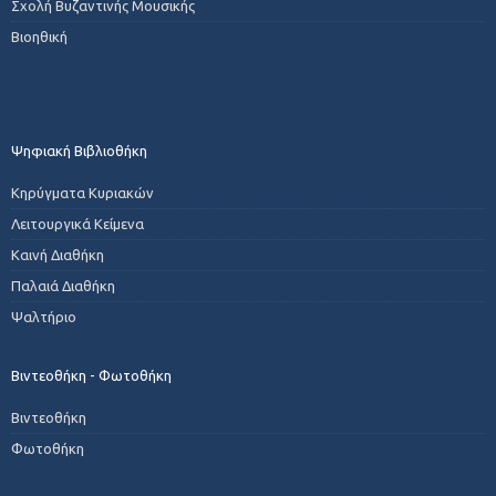
Σχολή Βυζαντινής Μουσικής
Βιοηθική
Ψηφιακή Βιβλιοθήκη
Κηρύγματα Κυριακών
Λειτουργικά Κείμενα
Καινή Διαθήκη
Παλαιά Διαθήκη
Ψαλτήριο
Βιντεοθήκη - Φωτοθήκη
Βιντεοθήκη
Φωτοθήκη