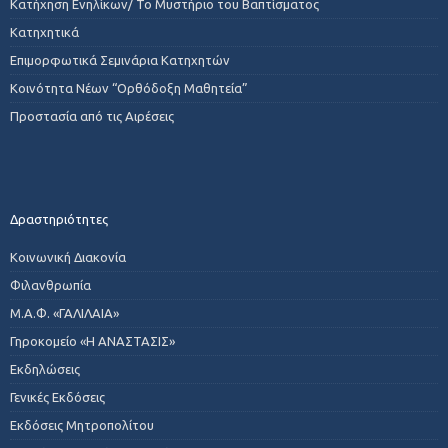
Κατήχηση Ενηλίκων/ Το Μυστήριο του Βαπτίσματος
Κατηχητικά
Επιμορφωτικά Σεμινάρια Κατηχητών
Κοινότητα Νέων “Ορθόδοξη Μαθητεία”
Προστασία από τις Αιρέσεις
Δραστηριότητες
Κοινωνική Διακονία
Φιλανθρωπία
Μ.Α.Φ. «ΓΑΛΙΛΑΙΑ»
Γηροκομείο «Η ΑΝΑΣΤΑΣΙΣ»
Εκδηλώσεις
Γενικές Εκδόσεις
Εκδόσεις Μητροπολίτου