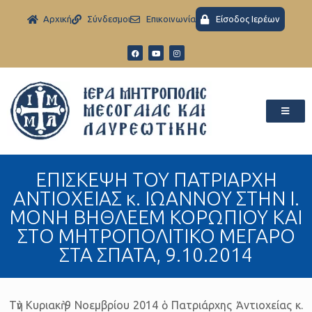
Aρχική
Σύνδεσμοι
Eπικοινωνία
Είσοδος Ιερέων
ΕΠΙΣΚΕΨΗ ΤΟΥ ΠΑΤΡΙΑΡΧΗ
ΑΝΤΙΟΧΕΙΑΣ κ. ΙΩΑΝΝΟΥ ΣΤΗΝ Ι.
ΜΟΝΗ ΒΗΘΛΕΕΜ ΚΟΡΩΠΙΟΥ ΚΑΙ
ΣΤΟ ΜΗΤΡΟΠΟΛΙΤΙΚΟ ΜΕΓΑΡΟ
ΣΤΑ ΣΠΑΤΑ, 9.10.2014
Τὴν Κυριακὴ 9 Νοεμβρίου 2014 ὁ Πατριάρχης Ἀντιοχείας κ.