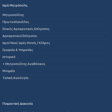
Ιερά Μητρόπολις
Μητροπολίτης
Πρωτοσύγκελλος
Γενικός Αρχιερατικός Επίτροπος
Αρχιερατικοί Επίτροποι
Ιεροί Ναοί, Ιερές Μονές / Κλήρος
Γραφεία & Υπηρεσίες
Ιστορικό
+ Μητροπολίτης Αγαθόνικος
Μνημεία
Τοπική Αγιολογία
Ποιμαντική Διακονία