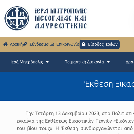
Aρχική
Σύνδεσμοι
Eπικοινωνία
Είσοδος Ιερέων
Ιερά Μητρόπολις
Ποιμαντική Διακονία
Δρα
Έκθεση Εικασ
Την Τετάρτη 13 Δεκεμβρίου 2023, στο Πολιτιστ
εγκαίνια της Εκθέσεως Εικαστικών Τεχνών «Εικόνων 
του βίου τους». Η Έκθεση συνδιοργανώνεται από 