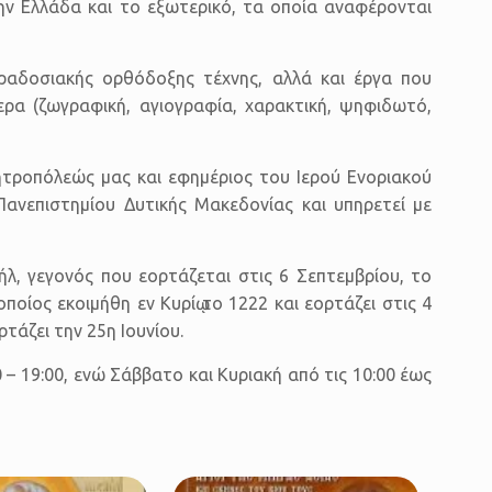
ν Ελλάδα και το εξωτερικό, τα οποία αναφέρονται
ραδοσιακής ορθόδοξης τέχνης, αλλά και έργα που
ερα (ζωγραφική, αγιογραφία, χαρακτική, ψηφιδωτό,
ητροπόλεώς μας και εφημέριος του Ιερού Ενοριακού
ανεπιστημίου Δυτικής Μακεδονίας και υπηρετεί με
λ, γεγονός που εορτάζεται στις 6 Σεπτεμβρίου, το
οίος εκοιμήθη εν Κυρίῳ το 1222 και εορτάζει στις 4
τάζει την 25η Ιουνίου.
 – 19:00, ενώ Σάββατο και Κυριακή από τις 10:00 έως