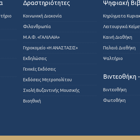
α
Δραστηριότητες
Ψηφιακή Βιβ
στήριο
Κοινωνική Διακονία
Κηρύγματα Κυρια
Φιλανθρωπία
Λειτουργικά Κείμ
Μ.Α.Φ. «ΓΑΛΙΛΑΙΑ»
Καινή Διαθήκη
Γηροκομείο «Η ΑΝΑΣΤΑΣΙΣ»
Παλαιά Διαθήκη
Εκδηλώσεις
Ψαλτήριο
Γενικές Εκδόσεις
Βιντεοθήκη 
Εκδόσεις Μητροπολίτου
Βιντεοθήκη
Σχολή Βυζαντινής Μουσικής
Φωτοθήκη
Βιοηθική