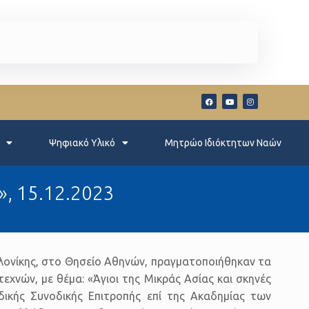
Ψηφιακό Υλικό
Μητρώο Ιδιόκτητων Ναών
», 15.12.2023
αλονίκης, στο Θησείο Αθηνών, πραγματοποιήθηκαν τα
εχνών, με θέμα: «Άγιοι της Μικράς Ασίας και σκηνές
δικής Συνοδικής Επιτροπής επί της Ακαδημίας των