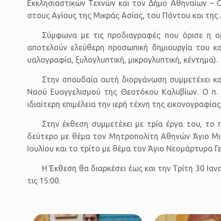
Εκκλησιαστικών Τεχνών και τον Δήμο Αθηναίων – 
στους Αγίους της Μικράς Ασίας, του Πόντου και της
Σύμφωνα με τις προδιαγραφές που όρισε η ο
αποτελούν ελεύθερη προσωπική δημιουργία του καλ
υαλογραφία, ξυλογλυπτική, μικρογλυπτική, κέντημα).
Στην σπουδαία αυτή διοργάνωση συμμετέχει κα
Ναού Ευαγγελισμού της Θεοτόκου Καλυβίων. Ο π. 
ιδιαίτερη επιμέλεια την ιερή τέχνη της εικονογραφίας
Στην έκθεση συμμετέχει με τρία έργα του, το
δεύτερο με θέμα τον Μητροπολίτη Αθηνών Άγιο Μιχαή
Ιουλίου και το τρίτο με θέμα τον Άγιο Νεομάρτυρα Γε
Η Έκθεση θα διαρκέσει έως και την Τρίτη 30 Ιαν
τις 15:00.