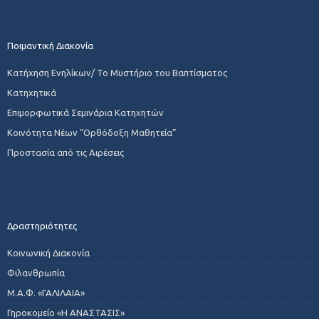
Ποιμαντική Διακονία
Κατήχηση Ενηλίκων/ Το Μυστήριο του Βαπτίσματος
Κατηχητικά
Επιμορφωτικά Σεμινάρια Κατηχητών
Κοινότητα Νέων “Ορθόδοξη Μαθητεία”
Προστασία από τις Αιρέσεις
Δραστηριότητες
Κοινωνική Διακονία
Φιλανθρωπία
Μ.Α.Φ. «ΓΑΛΙΛΑΙΑ»
Γηροκομείο «Η ΑΝΑΣΤΑΣΙΣ»