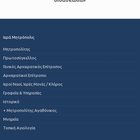
Ιερά Μητρόπολις
Μητροπολίτης
Πρωτοσύγκελλος
Γενικός Αρχιερατικός Επίτροπος
Αρχιερατικοί Επίτροποι
Ιεροί Ναοί, Ιερές Μονές / Κλήρος
Γραφεία & Υπηρεσίες
Ιστορικό
+ Μητροπολίτης Αγαθόνικος
Μνημεία
Τοπική Αγιολογία