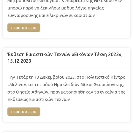
Μητροπολίτου Μεσογαίας & Λαυρεωτικής Νικολάου Δεν
μπορώ παρά να ξεκινήσω με δυο λόγια πηγαίας
ευγνωμοσύ­νης και ειλικρινών ευχαριστιών
περισσότερα
Έκθεση Εικαστικών Τεχνών «Εικόνων Τέχνη 2023»,
15.12.2023
Την Τετάρτη 13 Δεκεμβρίου 2023, στο Πολιτιστικό Κέντρο
«Μελίνα», επί της οδού Ηρακλειδών 66 και Θεσσαλονίκης,
στο Θησείο Αθηνών, πραγματοποιήθηκαν τα εγκαίνια της
Εκθέσεως Εικαστικών Τεχνών
περισσότερα