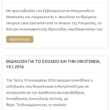
Με πρωτοβουλία του Σεβασμιώτατου Μητροπολίτη
Μεσογαίας και Λαυρεωτικής κ. Νικολάου τα Ιδρύματα
Hospice Casa Sperantei από το Brasov της Ρουμανίας, το
Κέντρο Ανακουφιστικής Φροντίδας «Αροδαφνούσα» του
περισσότερα
ΕΚΔΗΛΩΣΗ ΓΙΑ ΤΟ ΣΧΟΛΕΙΟ ΚΑΙ ΤΗΝ ΟΙΚΟΓΕΝΕΙΑ,
19.1.2016
Την Τρίτη 19 Ιανουαρίου 2016 πραγματοποιήθηκε η
εκδήλωση, που διοργάνωσε η Μητρόπολή μας σε
συνεργασία με την Διεύθυνση Δευτεροβάθμιας
Εκπαίδευσης Ανατολικής Αττικής, με
θέμα: “Ενδυναμώνοντας το σχολείο