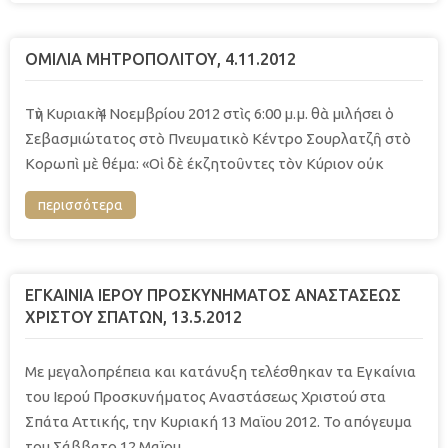
ΟΜΙΛΙΑ ΜΗΤΡΟΠΟΛΙΤΟΥ, 4.11.2012
Τὴν Κυριακὴ 4 Νοεμβρίου 2012 στὶς 6:00 μ.μ. θὰ μιλήσει ὁ
Σεβασμιώτατος στὸ Πνευματικὸ Κέντρο Σουρλατζῆ στὸ
Κορωπὶ μὲ θέμα: «Οἱ δὲ έκζητοῦντες τὸν Κύριον οὐκ
περισσότερα
ΕΓΚΑΙΝΙΑ ΙΕΡΟΥ ΠΡΟΣΚΥΝΗΜΑΤΟΣ ΑΝΑΣΤΑΣΕΩΣ
ΧΡΙΣΤΟΥ ΣΠΑΤΩΝ, 13.5.2012
Με μεγαλοπρέπεια και κατάνυξη τελέσθηκαν τα Εγκαίνια
του Ιερού Προσκυνήματος Αναστάσεως Χριστού στα
Σπάτα Αττικής, την Κυριακή 13 Μαϊου 2012. Το απόγευμα
του Σάββατο 12 Μαϊου,