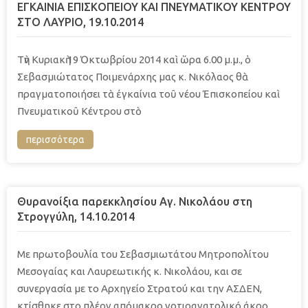
ΕΓΚΑΙΝΙΑ ΕΠΙΣΚΟΠΕΙΟΥ ΚΑΙ ΠΝΕΥΜΑΤΙΚΟΥ ΚΕΝΤΡΟΥ
ΣΤΟ ΛΑΥΡΙΟ, 19.10.2014
Τὴν Κυριακὴ 19 Ὀκτωβρίου 2014 καὶ ὥρα 6.00 μ.μ., ὁ
Σεβασμιώτατος Ποιμενάρχης μας κ. Νικόλαος θὰ
πραγματοποιήσει τὰ ἐγκαίνια τοῦ νέου Ἐπισκοπείου καὶ
Πνευματικοῦ Κέντρου στὸ
περισσότερα
Θυρανοίξια παρεκκλησίου Αγ. Νικολάου στη
Στρογγύλη, 14.10.2014
Με πρωτοβουλία του Σεβασμιωτάτου Μητροπολίτου
Μεσογαίας και Λαυρεωτικής κ. Νικολάου, και σε
συνεργασία με το Αρχηγείο Στρατού και την ΑΣΔΕΝ,
κτίσθηκε στο πλέον απόμακρο νοτιοανατολικό άκρο