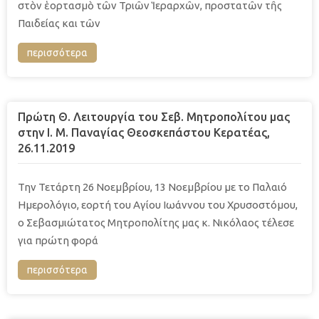
στὸν ἑορτασμὸ τῶν Τριῶν Ἱεραρχῶν, προστατῶν τῆς
Παιδείας και τῶν
περισσότερα
Πρώτη Θ. Λειτουργία του Σεβ. Μητροπολίτου μας
στην Ι. Μ. Παναγίας Θεοσκεπάστου Κερατέας,
26.11.2019
Την Τετάρτη 26 Νοεμβρίου, 13 Νοεμβρίου με το Παλαιό
Ημερολόγιο, εορτή του Αγίου Ιωάννου του Χρυσοστόμου,
ο Σεβασμιώτατος Μητροπολίτης μας κ. Νικόλαος τέλεσε
για πρώτη φορά
περισσότερα