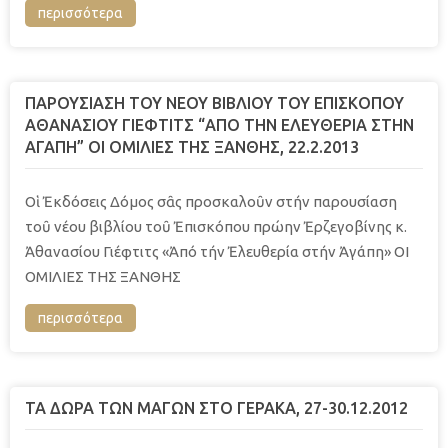
περισσότερα
ΠΑΡΟΥΣΙΑΣΗ ΤΟΥ ΝΕΟΥ ΒΙΒΛΙΟΥ ΤΟΥ ΕΠΙΣΚΟΠΟΥ
ΑΘΑΝΑΣΙΟΥ ΓΙΕΦΤΙΤΣ “ΑΠΟ ΤΗΝ ΕΛΕΥΘΕΡΙΑ ΣΤΗΝ
ΑΓΑΠΗ” ΟΙ ΟΜΙΛΙΕΣ ΤΗΣ ΞΑΝΘΗΣ, 22.2.2013
Οἱ Ἐκδόσεις Δόμος σᾶς προσκαλοῦν στήν παρουσίαση
τοῦ νέου βιβλίου τοῦ Ἐπισκόπου πρώην Ἐρζεγοβίνης κ.
Ἀθανασίου Γιέφτιτς «Ἀπό τήν Ἐλευθερία στήν Ἀγάπη» ΟΙ
ΟΜΙΛΙΕΣ ΤΗΣ ΞΑΝΘΗΣ
περισσότερα
ΤΑ ΔΩΡΑ ΤΩΝ ΜΑΓΩΝ ΣΤΟ ΓΕΡΑΚΑ, 27-30.12.2012