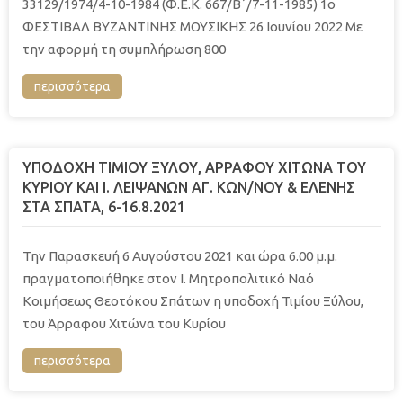
33129/1974/4-10-1984 (Φ.Ε.Κ. 667/Β´/7-11-1985) 1o
ΦΕΣΤΙΒΑΛ ΒΥΖΑΝΤΙΝΗΣ ΜΟΥΣΙΚΗΣ 26 Ιουνίου 2022 Με
την αφορμή τη συμπλήρωση 800
περισσότερα
ΥΠΟΔΟΧΗ ΤΙΜΙΟΥ ΞΥΛΟΥ, ΑΡΡΑΦΟΥ ΧΙΤΩΝΑ ΤΟΥ
ΚΥΡΙΟΥ ΚΑΙ Ι. ΛΕΙΨΑΝΩΝ ΑΓ. ΚΩΝ/ΝΟΥ & ΕΛΕΝΗΣ
ΣΤΑ ΣΠΑΤΑ, 6-16.8.2021
Την Παρασκευή 6 Αυγούστου 2021 και ώρα 6.00 μ.μ.
πραγματοποιήθηκε στον Ι. Μητροπολιτικό Ναό
Κοιμήσεως Θεοτόκου Σπάτων η υποδοχή Τιμίου Ξύλου,
του Άρραφου Χιτώνα του Κυρίου
περισσότερα