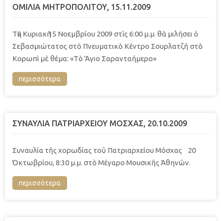
ΟΜΙΛΙΑ ΜΗΤΡΟΠΟΛΙΤΟΥ, 15.11.2009
Τὴν Κυριακὴ 15 Νοεμβρίου 2009 στὶς 6:00 μ.μ. θὰ μιλήσει ὁ
Σεβασμιώτατος στὸ Πνευματικὸ Κέντρο Σουρλατζῆ στὸ
Κορωπὶ μὲ θέμα: «Τὸ Ἅγιο Σαρανταήμερο»
περισσότερα
ΣΥΝΑΥΛΙΑ ΠΑΤΡΙΑΡΧΕΙΟΥ ΜΟΣΧΑΣ, 20.10.2009
Συναυλία τῆς χορωδίας τοῦ Πατριαρχείου Μόσχας 20
Ὀκτωβρίου, 8:30 μ.μ. στὸ Μέγαρο Μουσικῆς Ἀθηνῶν.
περισσότερα