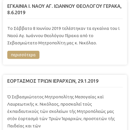
EΓΚΑΙΝΙΑ Ι. ΝΑΟΥ ΑΓ. ΙΩΑΝΝΟΥ ΘΕΟΛΟΓΟΥ ΓΕΡΑΚΑ,
8.6.2019
Τo Σάββατο 8 Ιουνίου 2019 τελέστηκαν τα εγκαίνια του Ι.
Ναού Αγ. Ιωάννου Θεολόγου Γέρακα από το
Σεβασμιώτατο Μητροπολίτη μας κ. Νικόλαο.
περισσότερα
ΕΟΡΤΑΣΜΟΣ ΤΡΙΩΝ ΙΕΡΑΡΧΩΝ, 29.1.2019
Ὁ Σεβασμιώτατος Μητροπολίτης Μεσογαίας καὶ
Λαυρεωτικῆς κ. Νικόλαος, προσκαλεῖ τοὺς
ἐκπαιδευτικοὺς τῶν σχολείων τῆς Μητροπόλεώς μας
στὸν ἑορτασμὸ τῶν Τριῶν Ἱεραρχῶν, προστατῶν τῆς
Παιδείας και τῶν