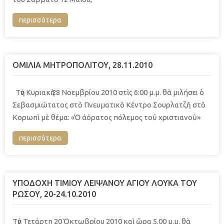
περισσότερα
ΟΜΙΛΙΑ ΜΗΤΡΟΠΟΛΙΤΟΥ, 28.11.2010
Τὴν Κυριακὴ 28 Νοεμβρίου 2010 στὶς 6:00 μ.μ. θὰ μιλήσει ὁ
Σεβασμιώτατος στὸ Πνευματικὸ Κέντρο Σουρλατζῆ στὸ
Κορωπὶ μὲ θέμα: «Ὁ ἀόρατος πόλεμος τοῦ χριστιανοῦ»
περισσότερα
ΥΠΟΔΟΧΗ ΤΙΜΙΟΥ ΛΕΙΨΑΝΟΥ ΑΓΙΟΥ ΛΟΥΚΑ ΤΟΥ
ΡΩΣΟΥ, 20-24.10.2010
Τὴν Τετάρτη 20 Ὀκτωβρίου 2010 καὶ ὥρα 5.00 μ.μ. θὰ