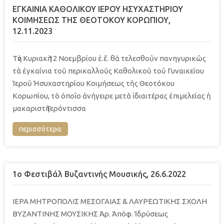
ΕΓΚΑΙΝΙΑ ΚΑΘΟΛΙΚΟΥ ΙΕΡΟΥ ΗΣΥΧΑΣΤΗΡΙΟΥ
ΚΟΙΜΗΣΕΩΣ ΤΗΣ ΘΕΟΤΟΚΟΥ ΚΟΡΩΠΙΟΥ,
12.11.2023
Τὴν Κυριακὴ 12 Νοεμβρίου ἐ.ἔ. θὰ τελεσθοῦν πανηγυρικῶς
τὰ ἐγκαίνια τοῦ περικαλλοῦς Καθολικοῦ τοῦ Γυναικείου
Ἱεροῦ Ἡσυχαστηρίου Κοιμήσεως τῆς Θεοτόκου
Κορωπίου, τὸ ὁποῖο ἀνήγειρε μετὰ ἰδιαιτέρας ἐπιμελείας ἡ
μακαριστὴ Γερόντισσα
περισσότερα
1o Φεστιβάλ Βυζαντινής Μουσικής, 26.6.2022
ΙΕΡΑ ΜΗΤΡΟΠΟΛΙΣ ΜΕΣΟΓΑΙΑΣ & ΛΑΥΡΕΩΤΙΚΗΣ ΣΧΟΛΗ
ΒΥΖΑΝΤΙΝΗΣ ΜΟΥΣΙΚΗΣ Ἀρ. Ἀπόφ. Ἱδρύσεως