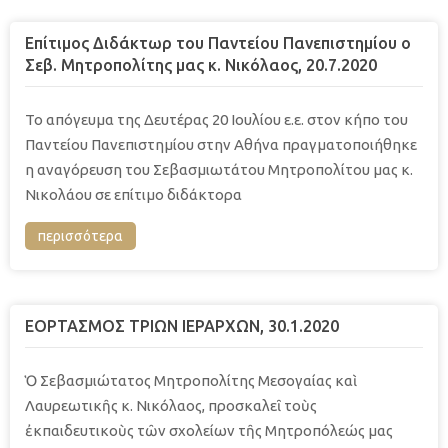
Επίτιμος Διδάκτωρ του Παντείου Πανεπιστημίου ο
Σεβ. Μητροπολίτης μας κ. Νικόλαος, 20.7.2020
Το απόγευμα της Δευτέρας 20 Ιουλίου ε.ε. στον κήπο του
Παντείου Πανεπιστημίου στην Αθήνα πραγματοποιήθηκε
η αναγόρευση του Σεβασμιωτάτου Μητροπολίτου μας κ.
Νικολάου σε επίτιμο διδάκτορα
περισσότερα
ΕΟΡΤΑΣΜΟΣ ΤΡΙΩΝ ΙΕΡΑΡΧΩΝ, 30.1.2020
Ὁ Σεβασμιώτατος Μητροπολίτης Μεσογαίας καὶ
Λαυρεωτικῆς κ. Νικόλαος, προσκαλεῖ τοὺς
ἐκπαιδευτικοὺς τῶν σχολείων τῆς Μητροπόλεώς μας