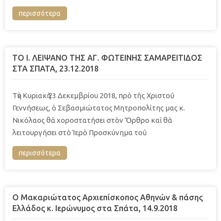
περισσότερα
ΤΟ Ι. ΛΕΙΨΑΝΟ ΤΗΣ ΑΓ. ΦΩΤΕΙΝΗΣ ΣΑΜΑΡΕΙΤΙΔΟΣ
ΣΤΑ ΣΠΑΤΑ, 23.12.2018
Τὴν Κυριακὴ 23 Δεκεμβρίου 2018, πρὸ τῆς Χριστοῦ
Γεννήσεως, ὁ Σεβασμιώτατος Μητροπολίτης μας κ.
Νικόλαος θὰ χοροστατήσει στὸν Ὄρθρο καὶ θὰ
λειτουργήσει στὸ Ἱερὸ Προσκύνημα τοῦ
περισσότερα
Ο Μακαριώτατος Αρχιεπίσκοπος Αθηνών & πάσης
Ελλάδος κ. Ιερώνυμος στα Σπάτα, 14.9.2018