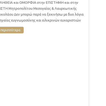
ΛΗΘΕΙΑ και ΟΜΟΡΦΙΑ στην ΕΠΙΣΤΗΜΗ και στην
ΙΣΤΗ Μητροπολίτου Μεσογαίας & Λαυρεωτικής
ικολάου Δεν μπορώ παρά να ξεκινήσω με δυο λόγια
ηγαίας ευγνωμοσύ­νης και ειλικρινών ευχαριστιών
περισσότερα