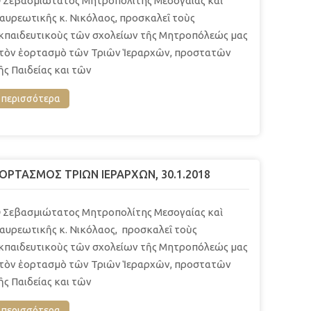
 Σεβασμιώτατος Μητροπολίτης Μεσογαίας καὶ
αυρεωτικῆς κ. Νικόλαος, προσκαλεῖ τοὺς
κπαιδευτικοὺς τῶν σχολείων τῆς Μητροπόλεώς μας
τὸν ἑορτασμὸ τῶν Τριῶν Ἱεραρχῶν, προστατῶν
ῆς Παιδείας και τῶν
περισσότερα
ΟΡΤΑΣΜΟΣ ΤΡΙΩΝ ΙΕΡΑΡΧΩΝ, 30.1.2018
 Σεβασμιώτατος Μητροπολίτης Μεσογαίας καὶ
αυρεωτικῆς κ. Νικόλαος, προσκαλεῖ τοὺς
κπαιδευτικοὺς τῶν σχολείων τῆς Μητροπόλεώς μας
τὸν ἑορτασμὸ τῶν Τριῶν Ἱεραρχῶν, προστατῶν
ῆς Παιδείας και τῶν
περισσότερα