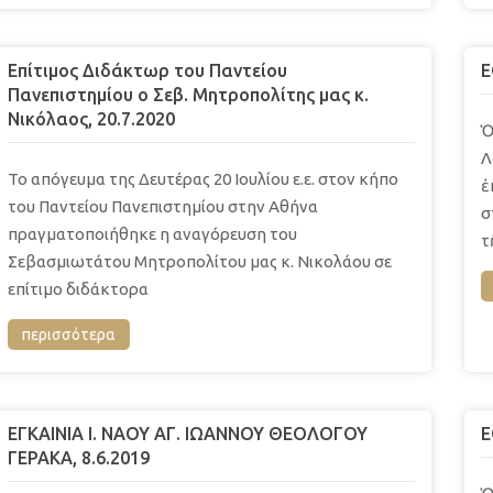
Επίτιμος Διδάκτωρ του Παντείου
Ε
Πανεπιστημίου ο Σεβ. Μητροπολίτης μας κ.
Νικόλαος, 20.7.2020
Ὁ
Λ
Το απόγευμα της Δευτέρας 20 Ιουλίου ε.ε. στον κήπο
ἐ
του Παντείου Πανεπιστημίου στην Αθήνα
σ
πραγματοποιήθηκε η αναγόρευση του
τ
Σεβασμιωτάτου Μητροπολίτου μας κ. Νικολάου σε
επίτιμο διδάκτορα
περισσότερα
EΓΚΑΙΝΙΑ Ι. ΝΑΟΥ ΑΓ. ΙΩΑΝΝΟΥ ΘΕΟΛΟΓΟΥ
Ε
ΓΕΡΑΚΑ, 8.6.2019