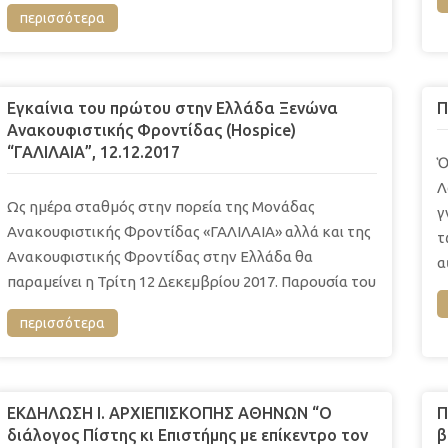
περισσότερα
Εγκαίνια του πρώτου στην Ελλάδα Ξενώνα
Π
Ανακουφιστικής Φροντίδας (Hospice)
“ΓΑΛΙΛΑΙΑ”, 12.12.2017
Ὁ
Λ
Ως ημέρα σταθμός στην πορεία της Μονάδας
γ
Ανακουφιστικής Φροντίδας «ΓΑΛΙΛΑΙΑ» αλλά και της
τ
Ανακουφιστικής Φροντίδας στην Ελλάδα θα
α
παραμείνει η Τρίτη 12 Δεκεμβρίου 2017. Παρουσία του
περισσότερα
ΕΚΔΗΛΩΣΗ Ι. ΑΡΧΙΕΠΙΣΚΟΠΗΣ ΑΘΗΝΩΝ “Ο
Π
διάλογος Πίστης κι Επιστήμης με επίκεντρο τον
β