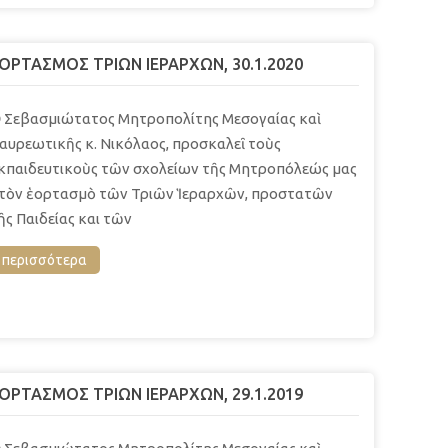
ΟΡΤΑΣΜΟΣ ΤΡΙΩΝ ΙΕΡΑΡΧΩΝ, 30.1.2020
 Σεβασμιώτατος Μητροπολίτης Μεσογαίας καὶ
αυρεωτικῆς κ. Νικόλαος, προσκαλεῖ τοὺς
κπαιδευτικοὺς τῶν σχολείων τῆς Μητροπόλεώς μας
τὸν ἑορτασμὸ τῶν Τριῶν Ἱεραρχῶν, προστατῶν
ῆς Παιδείας και τῶν
περισσότερα
ΟΡΤΑΣΜΟΣ ΤΡΙΩΝ ΙΕΡΑΡΧΩΝ, 29.1.2019