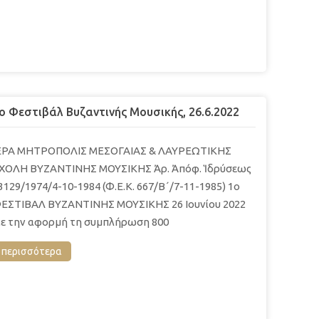
o Φεστιβάλ Βυζαντινής Μουσικής, 26.6.2022
ΕΡΑ ΜΗΤΡΟΠΟΛΙΣ ΜΕΣΟΓΑΙΑΣ & ΛΑΥΡΕΩΤΙΚΗΣ
ΧΟΛΗ ΒΥΖΑΝΤΙΝΗΣ ΜΟΥΣΙΚΗΣ Ἀρ. Ἀπόφ. Ἱδρύσεως
3129/1974/4-10-1984 (Φ.Ε.Κ. 667/Β´/7-11-1985) 1o
ΕΣΤΙΒΑΛ ΒΥΖΑΝΤΙΝΗΣ ΜΟΥΣΙΚΗΣ 26 Ιουνίου 2022
ε την αφορμή τη συμπλήρωση 800
περισσότερα