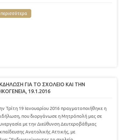
περισσότερα
ΚΔΗΛΩΣΗ ΓΙΑ ΤΟ ΣΧΟΛΕΙΟ ΚΑΙ ΤΗΝ
ΙΚΟΓΕΝΕΙΑ, 19.1.2016
ην Τρίτη 19 Ιανουαρίου 2016 πραγματοποιήθηκε η
κδήλωση, που διοργάνωσε η Μητρόπολή μας σε
υνεργασία με την Διεύθυνση Δευτεροβάθμιας
κπαίδευσης Ανατολικής Αττικής, με
έμα: “Ενδυναμώνοντας το σχολείο