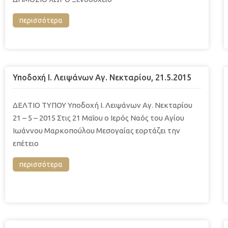
περισσότερα
Υποδοχή Ι. Λειψάνων Αγ. Νεκταρίου, 21.5.2015
ΔΕΛΤΙΟ ΤΥΠΟΥ Υποδοχή Ι. Λειψάνων Αγ. Νεκταρίου
21 – 5 – 2015 Στις 21 Μαΐου ο Ιερός Ναός του Αγίου
Ιωάννου Μαρκοπούλου Μεσογαίας εορτάζει την
επέτειο
περισσότερα