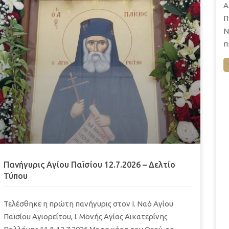
Α
Π
Ν
π
Πανήγυρις Αγίου Παϊσίου 12.7.2026 – Δελτίο
Τύπου
Τελέσθηκε η πρώτη πανήγυρις στον Ι. Ναό Αγίου
Παϊσίου Αγιορείτου, Ι. Μονής Αγίας Αικατερίνης