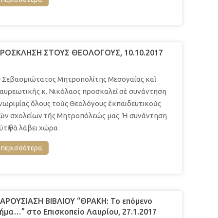
ΡΟΣΚΛΗΣΗ ΣΤΟΥΣ ΘΕΟΛΟΓΟΥΣ, 10.10.2017
 Σεβασμιώτατος Μητροπολίτης Μεσογαίας καὶ
αυρεωτικῆς κ. Νικόλαος προσκαλεῖ σὲ συνάντηση
νωριμίας ὅλους τοὺς Θεολόγους ἐκπαιδευτικοὺς
ῶν σχολείων τῆς Μητροπόλεώς μας. Ἡ συνάντηση
ὐτὴ θὰ λάβει χώρα
περισσότερα
ΑΡΟΥΣΙΑΣΗ ΒΙΒΛΙΟΥ “ΘΡΑΚΗ: Το επόμενο
ήμα…” στο Επισκοπείο Λαυρίου, 27.1.2017