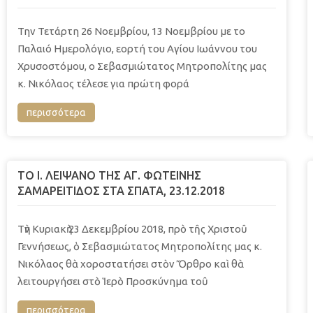
Την Τετάρτη 26 Νοεμβρίου, 13 Νοεμβρίου με το
Παλαιό Ημερολόγιο, εορτή του Αγίου Ιωάννου του
Χρυσοστόμου, ο Σεβασμιώτατος Μητροπολίτης μας
κ. Νικόλαος τέλεσε για πρώτη φορά
περισσότερα
ΤΟ Ι. ΛΕΙΨΑΝΟ ΤΗΣ ΑΓ. ΦΩΤΕΙΝΗΣ
ΣΑΜΑΡΕΙΤΙΔΟΣ ΣΤΑ ΣΠΑΤΑ, 23.12.2018
Τὴν Κυριακὴ 23 Δεκεμβρίου 2018, πρὸ τῆς Χριστοῦ
Γεννήσεως, ὁ Σεβασμιώτατος Μητροπολίτης μας κ.
Νικόλαος θὰ χοροστατήσει στὸν Ὄρθρο καὶ θὰ
λειτουργήσει στὸ Ἱερὸ Προσκύνημα τοῦ
περισσότερα