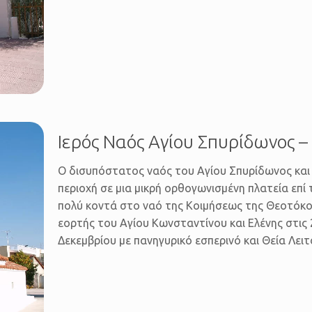
Ιερός Ναός Αγίου Σπυρίδωνος 
Ο δισυπόστατος ναός του Αγίου Σπυρίδωνος και 
περιοχή σε μια μικρή ορθογωνισμένη πλατεία επί
πολύ κοντά στο ναό της Κοιμήσεως της Θεοτόκου
εορτής του Αγίου Κωνσταντίνου και Ελένης στις 
Δεκεμβρίου με πανηγυρικό εσπερινό και Θεία Λειτ