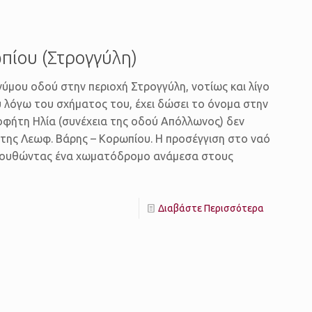
πίου (Στρογγύλη)
ύμου οδού στην περιοχή Στρογγύλη, νοτίως και λίγο
 λόγω του σχήματος του, έχει δώσει το όνομα στην
οφήτη Ηλία (συνέχεια της οδού Απόλλωνος) δεν
 της Λεωφ. Βάρης – Κορωπίου. Η προσέγγιση στο ναό
ολουθώντας ένα χωματόδρομο ανάμεσα στους
Διαβάστε Περισσότερα