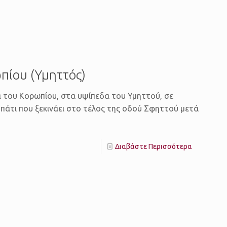
πίου (Υμηττός)
ά του Κορωπίου, στα υψίπεδα του Υμηττού, σε
οπάτι που ξεκινάει στο τέλος της οδού Σφηττού μετά
Διαβάστε Περισσότερα