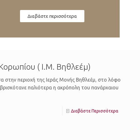
Διαβάστε περισσότερα
Κορωπίου ( Ι.Μ. Βηθλεέμ)
σα στην περιοχή της Ιεράς Μονής Βηθλεέμ, στο λόφο
 βρισκότανε παλιότερα η ακρόπολη του πανάρχαιου
Διαβάστε Περισσότερα