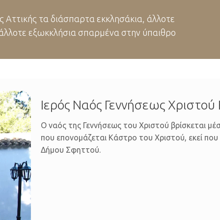
ς Αττικής τα διάσπαρτα εκκλησάκια, άλλοτε
ι άλλοτε εξωκκλήσια σπαρμένα στην ύπαιθρο
Ιερός Ναός Γεννήσεως Χριστού 
Ο ναός της Γεννήσεως του Χριστού βρίσκεται μέ
που επονομάζεται Κάστρο του Χριστού, εκεί που
Δήμου Σφηττού.