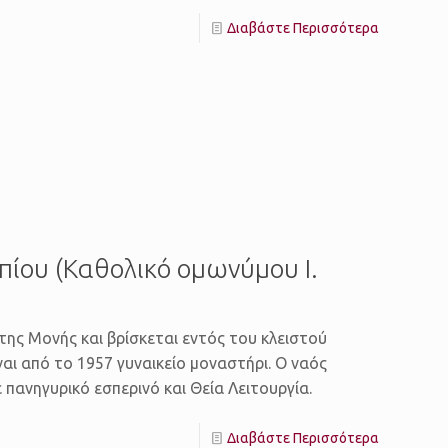
Διαβάστε Περισσότερα
πίου (Καθολικό ομωνύμου Ι.
της Μονής και βρίσκεται εντός του κλειστού
ναι από το 1957 γυναικείο μοναστήρι. Ο ναός
 πανηγυρικό εσπερινό και Θεία Λειτουργία.
Διαβάστε Περισσότερα