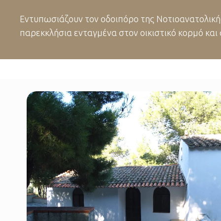
Eντυπωσιάζουν τον οδοιπόρο της Νοτιοανατολική
παρεκκλήσια ενταγμένα στον οικιστικό κορμό κα