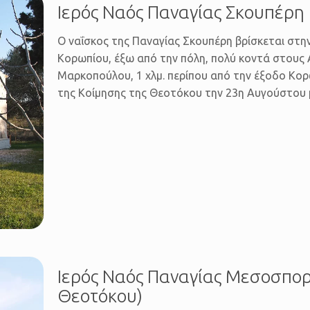
Ιερός Ναός Παναγίας Σκουπέρη
Ο ναΐσκος της Παναγίας Σκουπέρη βρίσκεται στη
Κορωπίου, έξω από την πόλη, πολύ κοντά στους 
Μαρκοπούλου, 1 χλμ. περίπου από την έξοδο Κορ
της Κοίμησης της Θεοτόκου την 23η Αυγούστου μ
Ιερός Ναός Παναγίας Μεσοσπορ
Θεοτόκου)