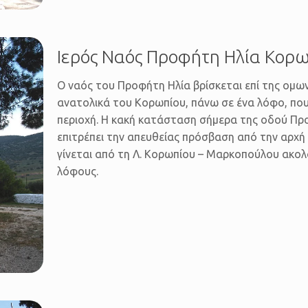
Ιερός Ναός Προφήτη Ηλία Κορω
Ο ναός του Προφήτη Ηλία βρίσκεται επί της ομων
ανατολικά του Κορωπίου, πάνω σε ένα λόφο, που
περιοχή. Η κακή κατάσταση σήμερα της οδού Πρ
επιτρέπει την απευθείας πρόσβαση από την αρχή
γίνεται από τη Λ. Κορωπίου – Μαρκοπούλου ακ
λόφους.