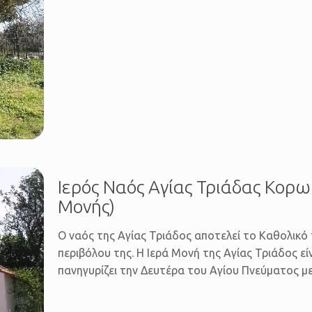
Ιερός Ναός Αγίας Τριάδας Κορω
Μονής)
Ο ναός της Αγίας Τριάδος αποτελεί το Καθολικό 
περιβόλου της. Η Ιερά Μονή της Αγίας Τριάδος εί
πανηγυρίζει την Δευτέρα του Αγίου Πνεύματος με