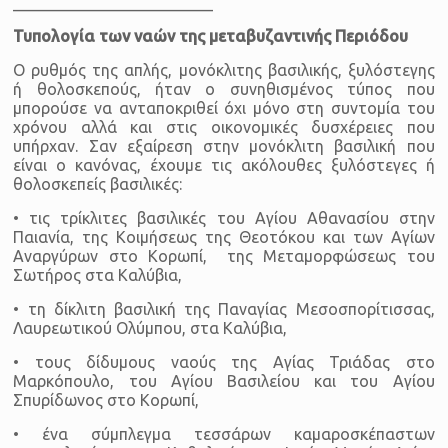
_________________________
Τυπολογία των ναών της μεταβυζαντινής Περιόδου
Ο ρυθμός της απλής, μονόκλιτης βασιλικής, ξυλόστεγης
ή θολοσκεπούς, ήταν ο συνηθισμένος τύπος που
μπορούσε να ανταποκριθεί όχι μόνο στη συντομία του
χρόνου αλλά και στις οικονομικές δυσχέρειες που
υπήρχαν. Σαν εξαίρεση στην μονόκλιτη βασιλική που
είναι ο κανόνας, έχουμε τις ακόλουθες ξυλόστεγες ή
θολοσκεπείς βασιλικές:
• τις τρίκλιτες βασιλικές του Αγίου Αθανασίου στην
Παιανία, της Κοιμήσεως της Θεοτόκου και των Αγίων
Αναργύρων στο Κορωπί, της Μεταμορφώσεως του
Σωτήρος στα Καλύβια,
• τη δίκλιτη βασιλική της Παναγίας Μεσοσπορίτισσας,
Λαυρεωτικού Ολύμπου, στα Καλύβια,
• τους δίδυμους ναούς της Αγίας Τριάδας στο
Μαρκόπουλο, του Αγίου Βασιλείου και του Αγίου
Σπυρίδωνος στο Κορωπί,
• ένα σύμπλεγμα τεσσάρων καμαροσκέπαστων