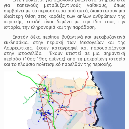
για ταπεινούς μεταβυζαντινούς ναΐσκους, όπως
συμβαίνει με τα περισσότερα από αυτά, διακατέχουν μια
ιδιαίτερη θέση στις καρδιές των απλών ανθρώπων της
περιοχής, επειδή είναι δεμένα με την ίδια τους την
ιστορία, την κληρονομιά και την παράδοση.
Εκατόν δέκα περίπου βυζαντινά και μεταβυζαντινά
εκκλησάκια, στην περιοχή των Μεσογείων και της
Λαυρεωτικής, έχουν καταγραφεί και παρουσιάζονται
στην ιστοσελίδα. Έχουν κτιστεί σε μια σημαντική
περίοδο (10ος-19ος αιώνας) από τη μακραίωνη ιστορία
και το πλούσιο πολιτισμικό παρελθόν της περιοχής.