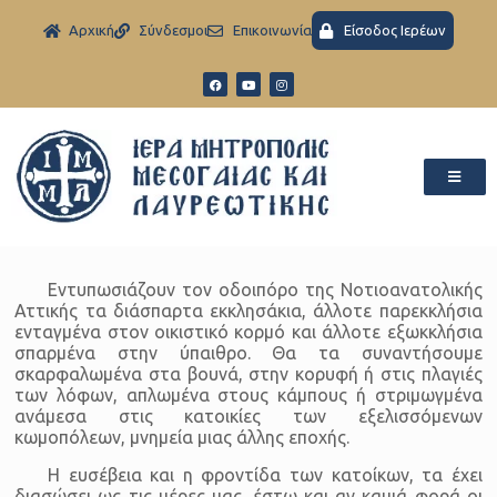
Aρχική
Σύνδεσμοι
Eπικοινωνία
Είσοδος Ιερέων
Εντυπωσιάζουν τον οδοιπόρο της Νοτιοανατολικής
Αττικής τα διάσπαρτα εκκλησάκια, άλλοτε παρεκκλήσια
ενταγμένα στον οικιστικό κορμό και άλλοτε εξωκκλήσια
σπαρμένα στην ύπαιθρο. Θα τα συναντήσουμε
σκαρφαλωμένα στα βουνά, στην κορυφή ή στις πλαγιές
των λόφων, απλωμένα στους κάμπους ή στριμωγμένα
ανάμεσα στις κατοικίες των εξελισσόμενων
κωμοπόλεων, μνημεία μιας άλλης εποχής.
Η ευσέβεια και η φροντίδα των κατοίκων, τα έχει
διασώσει ως τις μέρες μας, έστω και αν καμιά φορά οι