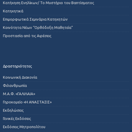
Κατήχηση Ενηλίκων/ Το Μυστήριο του Βαπτίσματος
Κατηχητικά
Επιμορφωτικά Σεμινάρια Κατηχητών
Κοινότητα Νέων “Ορθόδοξη Μαθητεία”
Προστασία από τις Αιρέσεις
Δραστηριότητες
Κοινωνική Διακονία
Φιλανθρωπία
Μ.Α.Φ. «ΓΑΛΙΛΑΙΑ»
Γηροκομείο «Η ΑΝΑΣΤΑΣΙΣ»
Εκδηλώσεις
Γενικές Εκδόσεις
Εκδόσεις Μητροπολίτου