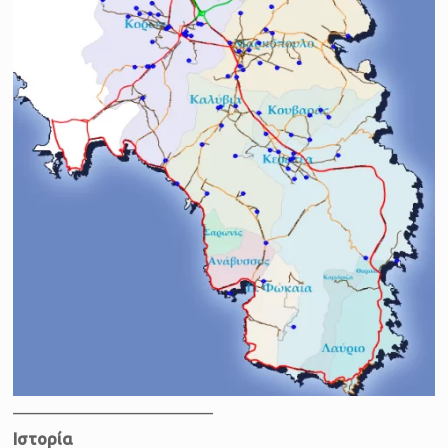
_________________________
Ιστορία