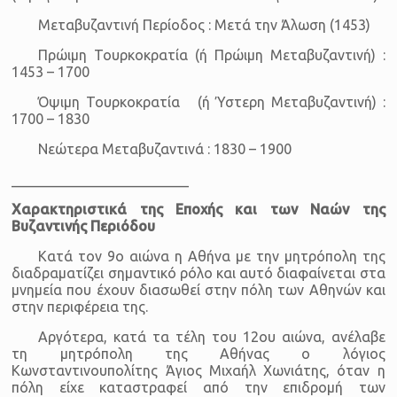
Μεταβυζαντινή Περίοδος : Μετά την Άλωση (1453)
Πρώιμη Τουρκοκρατία (ή Πρώιμη Μεταβυζαντινή) :
1453 – 1700
Όψιμη Τουρκοκρατία (ή Ύστερη Μεταβυζαντινή) :
1700 – 1830
Νεώτερα Μεταβυζαντινά : 1830 – 1900
_________________________
Χαρακτηριστικά της Εποχής και των Ναών της
Βυζαντινής Περιόδου
Κατά τον 9ο αιώνα η Αθήνα με την μητρόπολη της
διαδραματίζει σημαντικό ρόλο και αυτό διαφαίνεται στα
μνημεία που έχουν διασωθεί στην πόλη των Αθηνών και
στην περιφέρεια της.
Αργότερα, κατά τα τέλη του 12ου αιώνα, ανέλαβε
τη μητρόπολη της Αθήνας ο λόγιος
Κωνσταντινουπολίτης Άγιος Μιχαήλ Χωνιάτης, όταν η
πόλη είχε καταστραφεί από την επιδρομή των