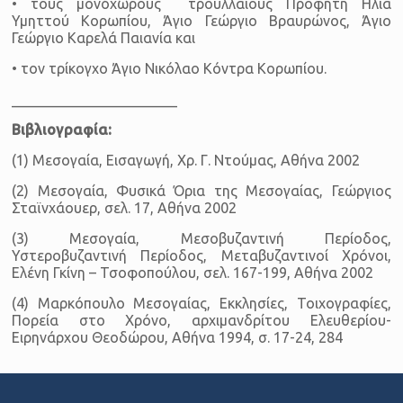
• τους μονόχωρους τρουλλαίους Προφήτη Ηλία
Υμηττού Κορωπίου, Άγιο Γεώργιο Βραυρώνος, Άγιο
Γεώργιο Καρελά Παιανία και
• τον τρίκογχο Άγιο Νικόλαο Κόντρα Κορωπίου.
_______________________
Βιβλιογραφία:
(1) Μεσογαία, Εισαγωγή, Χρ. Γ. Ντούμας, Αθήνα 2002
(2) Μεσογαία, Φυσικά Όρια της Μεσογαίας, Γεώργιος
Σταϊνχάουερ, σελ. 17, Αθήνα 2002
(3) Μεσογαία, Μεσοβυζαντινή Περίοδος,
Υστεροβυζαντινή Περίοδος, Μεταβυζαντινοί Χρόνοι,
Ελένη Γκίνη – Τσοφοπούλου, σελ. 167-199, Αθήνα 2002
(4) Μαρκόπουλο Μεσογαίας, Εκκλησίες, Τοιχογραφίες,
Πορεία στο Χρόνο, αρχιμανδρίτου Ελευθερίου-
Ειρηνάρχου Θεοδώρου, Αθήνα 1994, σ. 17-24, 284