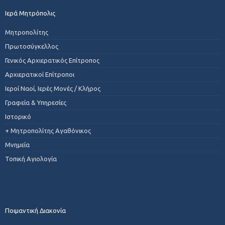
Ιερά Μητρόπολις
Μητροπολίτης
Πρωτοσύγκελλος
Γενικός Αρχιερατικός Επίτροπος
Αρχιερατικοί Επίτροποι
Ιεροί Ναοί, Ιερές Μονές / Κλήρος
Γραφεία & Υπηρεσίες
Ιστορικό
+ Μητροπολίτης Αγαθόνικος
Μνημεία
Τοπική Αγιολογία
Ποιμαντική Διακονία