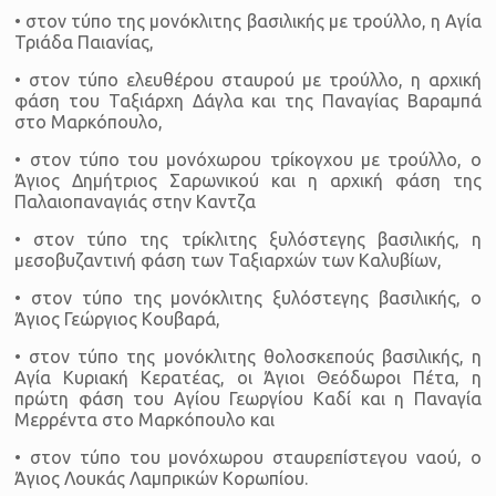
• στον τύπο της μονόκλιτης βασιλικής με τρούλλο, η Αγία
Τριάδα Παιανίας,
• στον τύπο ελευθέρου σταυρού με τρούλλο, η αρχική
φάση του Ταξιάρχη Δάγλα και της Παναγίας Βαραμπά
στο Μαρκόπουλο,
• στον τύπο του μονόχωρου τρίκογχου με τρούλλο, ο
Άγιος Δημήτριος Σαρωνικού και η αρχική φάση της
Παλαιοπαναγιάς στην Καντζα
• στον τύπο της τρίκλιτης ξυλόστεγης βασιλικής, η
μεσοβυζαντινή φάση των Ταξιαρχών των Καλυβίων,
• στον τύπο της μονόκλιτης ξυλόστεγης βασιλικής, ο
Άγιος Γεώργιος Κουβαρά,
• στον τύπο της μονόκλιτης θολοσκεπούς βασιλικής, η
Αγία Κυριακή Κερατέας, οι Άγιοι Θεόδωροι Πέτα, η
πρώτη φάση του Αγίου Γεωργίου Καδί και η Παναγία
Μερρέντα στο Μαρκόπουλο και
• στον τύπο του μονόχωρου σταυρεπίστεγου ναού, ο
Άγιος Λουκάς Λαμπρικών Κορωπίου.