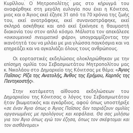
Κυρίλλου. Ο Μητροπολίτης μας στο κήρυγμά του
αναφέρθηκε στη μεγάλη ευλογία που έχει η Κόνιτσα,
μιας και ο Άγιος εκεί έζησε 31 από τα 70 χρόνια της ζωής
του, εκεί ανατράφηκε, εκεί συναναστράφηκε, εκεί
σκληρά ασκήθηκε και από εκεί ξεκίνησε η θαυμαστή
διακονία του στον απλό κόσμο. Μάλιστα τον απεκάλεσε
«οικουμενικό πνευματικό φάρο»,
υπογραμμίζοντας την
ικανότητά του να μιλάει με μια γλώσσα παγκόσμια και να
επηρεάζει και να αγκαλιάζει όλους τους ανθρώπους.
Οι εορταστικές εκδηλώσεις ολοκληρώθηκαν με την
επίσημη ομιλία του Σεβασμιωτάτου Μητροπολίτου μας
κ. Νικολάου στο Δημαρχείο της Κόνιτσας με θέμα: «
Άγιος
Παΐσιος: Ρίζα της Ανατολής, Άνθος της Ερήμου, Καρπός της
Πεντηκοστής
».
Στην κατάμεστη αίθουσα εκδηλώσεων του
Δημαρχείου της Κόνιτσας ο λόγος του Σεβασμιωτάτου
ήταν βιωματικός και εγκάρδιος, αφού όπως υποστήριξε
«
σε έναν Άγιο όπως ο Άγιος Παΐσιος δεν ταιριάζουν ομιλίες
οργανωμένες με προλόγους και κεφάλαια. Θα σας μιλήσω
για τον Άγιο όπως εγώ τον έζησα, όπως τον σκέφτομαι και
τον αισθάνομαι
.»