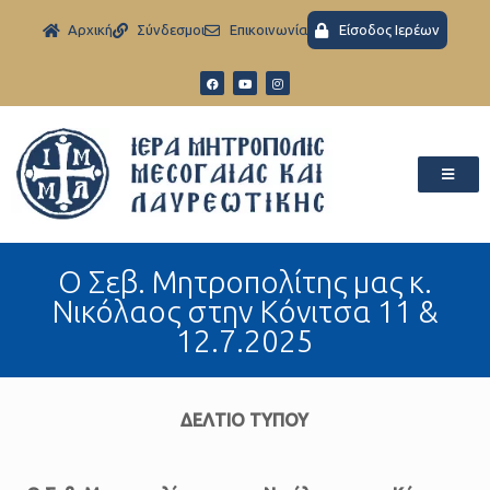
Aρχική
Σύνδεσμοι
Eπικοινωνία
Είσοδος Ιερέων
Ο Σεβ. Μητροπολίτης μας κ.
Νικόλαος στην Κόνιτσα 11 &
12.7.2025
ΔΕΛΤΙΟ ΤΥΠΟΥ