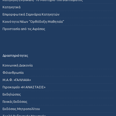
Κατηχητικά
Επιμορφωτικά Σεμινάρια Κατηχητών
Κοινότητα Νέων “Ορθόδοξη Μαθητεία”
Προστασία από τις Αιρέσεις
Δραστηριότητες
Κοινωνική Διακονία
Φιλανθρωπία
Μ.Α.Φ. «ΓΑΛΙΛΑΙΑ»
Γηροκομείο «Η ΑΝΑΣΤΑΣΙΣ»
Εκδηλώσεις
Γενικές Εκδόσεις
Εκδόσεις Μητροπολίτου
Σχολή Βυζαντινής Μουσικής