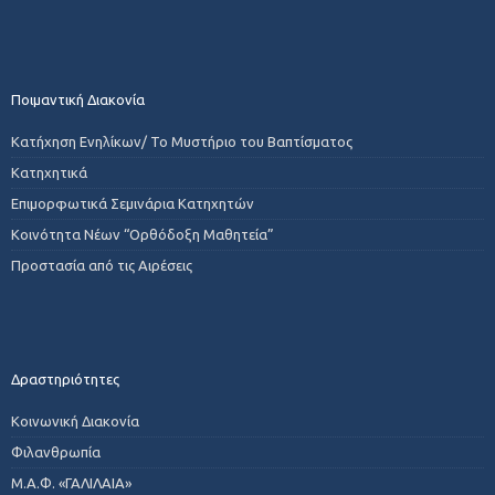
Ποιμαντική Διακονία
Κατήχηση Ενηλίκων/ Το Μυστήριο του Βαπτίσματος
Κατηχητικά
Επιμορφωτικά Σεμινάρια Κατηχητών
Κοινότητα Νέων “Ορθόδοξη Μαθητεία”
Προστασία από τις Αιρέσεις
Δραστηριότητες
Κοινωνική Διακονία
Φιλανθρωπία
Μ.Α.Φ. «ΓΑΛΙΛΑΙΑ»