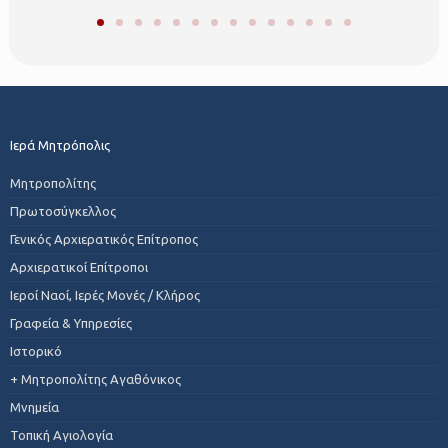
Ιερά Μητρόπολις
Μητροπολίτης
Πρωτοσύγκελλος
Γενικός Αρχιερατικός Επίτροπος
Αρχιερατικοί Επίτροποι
Ιεροί Ναοί, Ιερές Μονές / Κλήρος
Γραφεία & Υπηρεσίες
Ιστορικό
+ Μητροπολίτης Αγαθόνικος
Μνημεία
Τοπική Αγιολογία