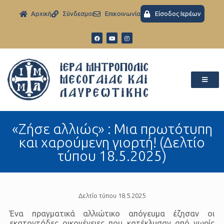
Aρχική
Σύνδεσμοι
Eπικοινωνία
Είσοδος Ιερέων
«Ζήσε αλλιώς» : Μια πρωτότυπη
και χαρούμενη γιορτή! (Δελτίο
τύπου 18.5.2025)
Δελτίο τύπου 18.5.2025
Ένα πραγματικά αλλιώτικο απόγευμα έζησαν οι
εκατοντάδες οικογένειες που κατέκλυσαν από νωρίς