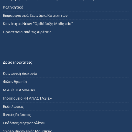
Κατηχητικά
Επιμορφωτικά Σεμινάρια Κατηχητών
Κοινότητα Νέων “Ορθόδοξη Μαθητεία”
Προστασία από τις Αιρέσεις
Δραστηριότητες
Κοινωνική Διακονία
Φιλανθρωπία
Μ.Α.Φ. «ΓΑΛΙΛΑΙΑ»
Γηροκομείο «Η ΑΝΑΣΤΑΣΙΣ»
Εκδηλώσεις
Γενικές Εκδόσεις
Εκδόσεις Μητροπολίτου
Σχολή Βυζαντινής Μουσικής