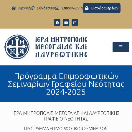
Aρχική
Σύνδεσμοι
Eπικοινωνία
Είσοδος Ιερέων
Πρόγραμμα Επιμορφωτικών
Σεμιναρίων Γραφείου Νεότητας
2024-2025
ΙΕΡΑ ΜΗΤΡΟΠΟΛΙΣ ΜΕΣΟΓΑΙΑΣ ΚΑΙ ΛΑΥΡΕΩΤΙΚΗΣ
ΓΡΑΦΕΙΟ ΝΕΟΤΗΤΑΣ
ΠΡΟΓΡΑΜΜΑ ΕΠΙΜΟΡΦΩΤΙΚΩΝ ΣΕΜΙΝΑΡΙΩΝ