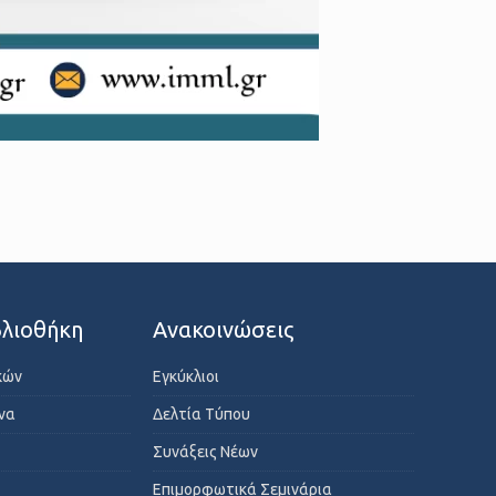
λιοθήκη
Ανακοινώσεις
κών
Εγκύκλιοι
ενα
Δελτία Τύπου
Συνάξεις Νέων
Επιμορφωτικά Σεμινάρια