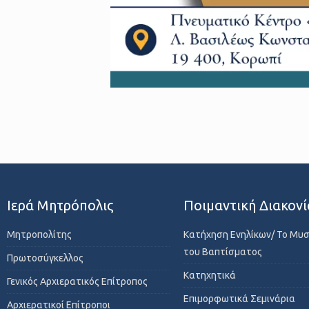
Ιερά Μητρόπολις
Ποιμαντική Διακονί
Μητροπολίτης
Κατήχηση Ενηλίκων/ Το Μυ
του Βαπτίσματος
Πρωτοσύγκελλος
Κατηχητικά
Γενικός Αρχιερατικός Επίτροπος
Επιμορφωτικά Σεμινάρια
Αρχιερατικοί Επίτροποι