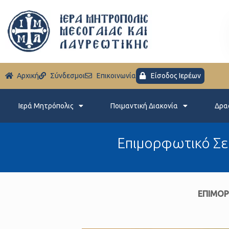
Aρχική
Σύνδεσμοι
Eπικοινωνία
Είσοδος Ιερέων
Ιερά Μητρόπολις
Ποιμαντική Διακονία
Δρα
Επιμορφωτικό Σε
ΕΠΙΜΟΡ