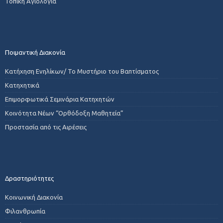
Τοπική Αγιολογία
Ποιμαντική Διακονία
Κατήχηση Ενηλίκων/ Το Μυστήριο του Βαπτίσματος
Κατηχητικά
Επιμορφωτικά Σεμινάρια Κατηχητών
Κοινότητα Νέων “Ορθόδοξη Μαθητεία”
Προστασία από τις Αιρέσεις
Δραστηριότητες
Κοινωνική Διακονία
Φιλανθρωπία