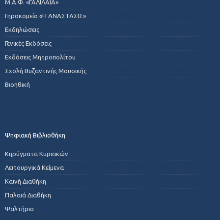
Μ.Α.Φ. «ΓΑΛΙΛΑΙΑ»
Γηροκομείο «Η ΑΝΑΣΤΑΣΙΣ»
Εκδηλώσεις
Γενικές Εκδόσεις
Εκδόσεις Μητροπολίτου
Σχολή Βυζαντινής Μουσικής
Βιοηθική
Ψηφιακή Βιβλιοθήκη
Κηρύγματα Κυριακών
Λειτουργικά Κείμενα
Καινή Διαθήκη
Παλαιά Διαθήκη
Ψαλτήριο