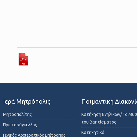
Ιερά Μητρόπολις
Ποιμαντική Διακονί
Μητροπολίτης
Κατήχηση Ενηλίκων/ Το Μυ
του Βαπτίσματος
Πρωτοσύγκελλος
Κατηχητικά
Γενικός Αρχιερατικός Επίτροπος