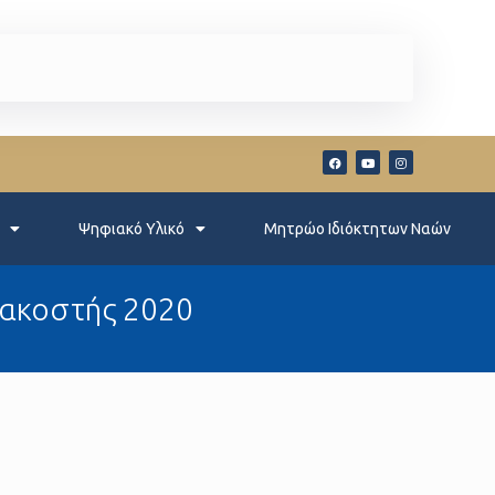
Ψηφιακό Υλικό
Μητρώο Ιδιόκτητων Ναών
ρακοστής 2020