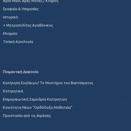
Ιεροί Ναοί, Ιερές Μονές / Κλήρος
Γραφεία & Υπηρεσίες
Ιστορικό
+ Μητροπολίτης Αγαθόνικος
Μνημεία
Τοπική Αγιολογία
Ποιμαντική Διακονία
Κατήχηση Ενηλίκων/ Το Μυστήριο του Βαπτίσματος
Κατηχητικά
Επιμορφωτικά Σεμινάρια Κατηχητών
Κοινότητα Νέων “Ορθόδοξη Μαθητεία”
Προστασία από τις Αιρέσεις