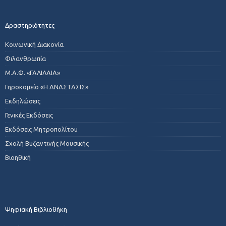
Δραστηριότητες
Κοινωνική Διακονία
Φιλανθρωπία
Μ.Α.Φ. «ΓΑΛΙΛΑΙΑ»
Γηροκομείο «Η ΑΝΑΣΤΑΣΙΣ»
Εκδηλώσεις
Γενικές Εκδόσεις
Εκδόσεις Μητροπολίτου
Σχολή Βυζαντινής Μουσικής
Βιοηθική
Ψηφιακή Βιβλιοθήκη