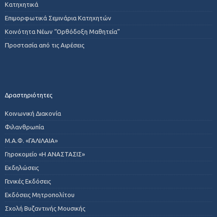
Κατηχητικά
Επιμορφωτικά Σεμινάρια Κατηχητών
Κοινότητα Νέων “Ορθόδοξη Μαθητεία”
Προστασία από τις Αιρέσεις
Δραστηριότητες
Κοινωνική Διακονία
Φιλανθρωπία
Μ.Α.Φ. «ΓΑΛΙΛΑΙΑ»
Γηροκομείο «Η ΑΝΑΣΤΑΣΙΣ»
Εκδηλώσεις
Γενικές Εκδόσεις
Εκδόσεις Μητροπολίτου
Σχολή Βυζαντινής Μουσικής