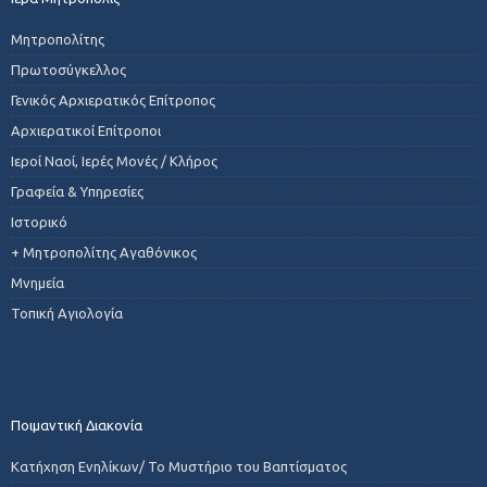
Μητροπολίτης
Πρωτοσύγκελλος
Γενικός Αρχιερατικός Επίτροπος
Αρχιερατικοί Επίτροποι
Ιεροί Ναοί, Ιερές Μονές / Κλήρος
Γραφεία & Υπηρεσίες
Ιστορικό
+ Μητροπολίτης Αγαθόνικος
Μνημεία
Τοπική Αγιολογία
Ποιμαντική Διακονία
Κατήχηση Ενηλίκων/ Το Μυστήριο του Βαπτίσματος