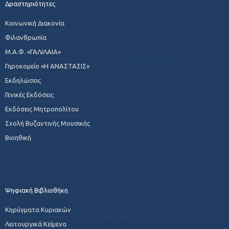
Δραστηριότητες
Κοινωνική Διακονία
Φιλανθρωπία
Μ.Α.Φ. «ΓΑΛΙΛΑΙΑ»
Γηροκομείο «Η ΑΝΑΣΤΑΣΙΣ»
Εκδηλώσεις
Γενικές Εκδόσεις
Εκδόσεις Μητροπολίτου
Σχολή Βυζαντινής Μουσικής
Βιοηθική
Ψηφιακή Βιβλιοθήκη
Κηρύγματα Κυριακών
Λειτουργικά Κείμενα