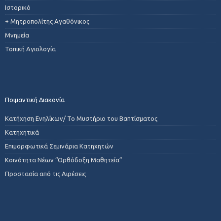
Ιστορικό
+ Μητροπολίτης Αγαθόνικος
Μνημεία
Τοπική Αγιολογία
Ποιμαντική Διακονία
Κατήχηση Ενηλίκων/ Το Μυστήριο του Βαπτίσματος
Κατηχητικά
Επιμορφωτικά Σεμινάρια Κατηχητών
Κοινότητα Νέων “Ορθόδοξη Μαθητεία”
Προστασία από τις Αιρέσεις