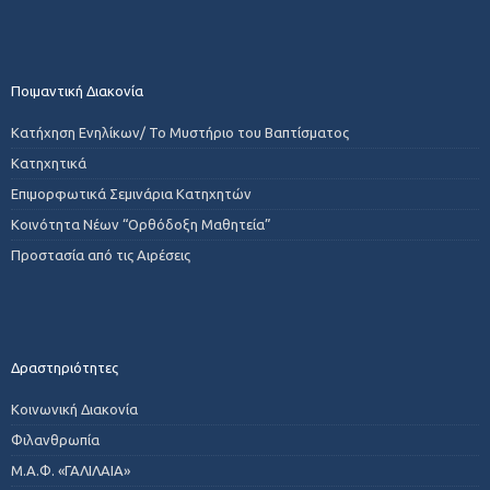
Ποιμαντική Διακονία
Κατήχηση Ενηλίκων/ Το Μυστήριο του Βαπτίσματος
Κατηχητικά
Επιμορφωτικά Σεμινάρια Κατηχητών
Κοινότητα Νέων “Ορθόδοξη Μαθητεία”
Προστασία από τις Αιρέσεις
Δραστηριότητες
Κοινωνική Διακονία
Φιλανθρωπία
Μ.Α.Φ. «ΓΑΛΙΛΑΙΑ»