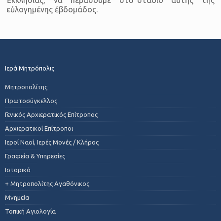
εὐλογημένης ἐβδομάδος.
Ιερά Μητρόπολις
Μητροπολίτης
Πρωτοσύγκελλος
Γενικός Αρχιερατικός Επίτροπος
Αρχιερατικοί Επίτροποι
Ιεροί Ναοί, Ιερές Μονές / Κλήρος
Γραφεία & Υπηρεσίες
Ιστορικό
+ Μητροπολίτης Αγαθόνικος
Μνημεία
Τοπική Αγιολογία