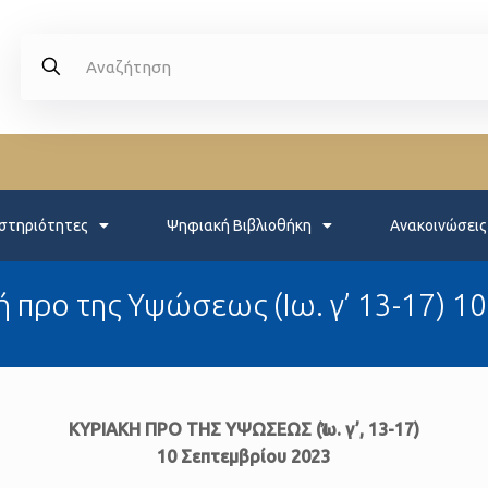
στηριότητες
Ψηφιακή Βιβλιοθήκη
Ανακοινώσεις
 προ της Υψώσεως (Ιω. γ’ 13-17) 1
ΚΥΡΙΑΚΗ ΠΡΟ ΤΗΣ ΥΨΩΣΕΩΣ (Ἰω. γ’, 13-17)
10 Σεπτεμβρίου 2023