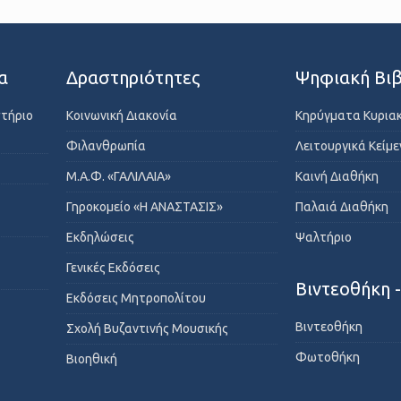
α
Δραστηριότητες
Ψηφιακή Βιβ
στήριο
Κοινωνική Διακονία
Κηρύγματα Κυρια
Φιλανθρωπία
Λειτουργικά Κείμ
Μ.Α.Φ. «ΓΑΛΙΛΑΙΑ»
Καινή Διαθήκη
Γηροκομείο «Η ΑΝΑΣΤΑΣΙΣ»
Παλαιά Διαθήκη
Εκδηλώσεις
Ψαλτήριο
Γενικές Εκδόσεις
Βιντεοθήκη 
Εκδόσεις Μητροπολίτου
Βιντεοθήκη
Σχολή Βυζαντινής Μουσικής
Φωτοθήκη
Βιοηθική