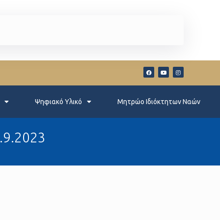
Ψηφιακό Υλικό
Μητρώο Ιδιόκτητων Ναών
0.9.2023