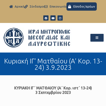
Aρχική
Σύνδεσμοι
Eπικοινωνία
Είσοδος Ιερέων
Κυριακή ΙΓ’ Ματθαίου (Α’ Κορ. 13-
24) 3.9.2023
ΚΥΡΙΑΚΗ ΙΓ΄ ΜΑΤΘΑΙΟΥ (Α΄ Κορ. ιστ΄ 13-24)
3 Σεπτεμβρίου 2023