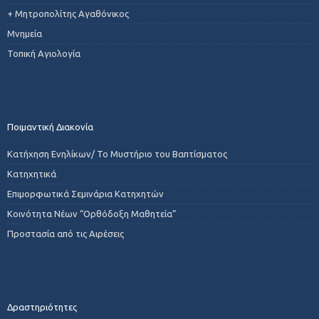
+ Μητροπολίτης Αγαθόνικος
Μνημεία
Τοπική Αγιολογία
Ποιμαντική Διακονία
Κατήχηση Ενηλίκων/ Το Μυστήριο του Βαπτίσματος
Κατηχητικά
Επιμορφωτικά Σεμινάρια Κατηχητών
Κοινότητα Νέων “Ορθόδοξη Μαθητεία”
Προστασία από τις Αιρέσεις
Δραστηριότητες