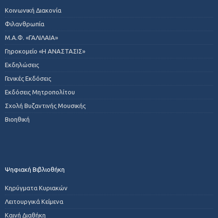
Κοινωνική Διακονία
Φιλανθρωπία
Μ.Α.Φ. «ΓΑΛΙΛΑΙΑ»
Γηροκομείο «Η ΑΝΑΣΤΑΣΙΣ»
Εκδηλώσεις
Γενικές Εκδόσεις
Εκδόσεις Μητροπολίτου
Σχολή Βυζαντινής Μουσικής
Βιοηθική
Ψηφιακή Βιβλιοθήκη
Κηρύγματα Κυριακών
Λειτουργικά Κείμενα
Καινή Διαθήκη