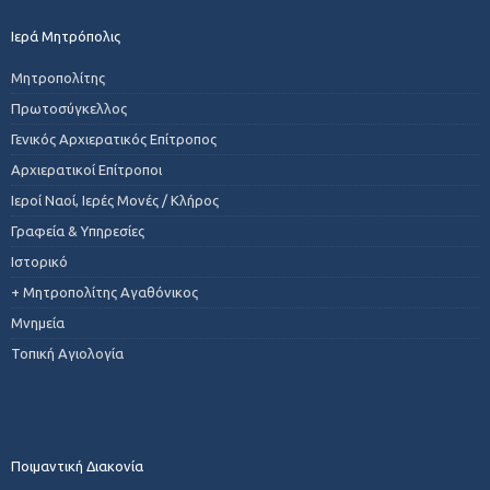
Ιερά Μητρόπολις
Μητροπολίτης
Πρωτοσύγκελλος
Γενικός Αρχιερατικός Επίτροπος
Αρχιερατικοί Επίτροποι
Ιεροί Ναοί, Ιερές Μονές / Κλήρος
Γραφεία & Υπηρεσίες
Ιστορικό
+ Μητροπολίτης Αγαθόνικος
Μνημεία
Τοπική Αγιολογία
Ποιμαντική Διακονία