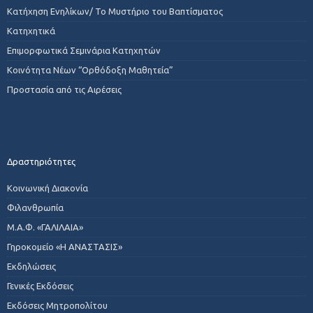
Κατήχηση Ενηλίκων/ Το Μυστήριο του Βαπτίσματος
Κατηχητικά
Επιμορφωτικά Σεμινάρια Κατηχητών
Κοινότητα Νέων “Ορθόδοξη Μαθητεία”
Προστασία από τις Αιρέσεις
Δραστηριότητες
Κοινωνική Διακονία
Φιλανθρωπία
Μ.Α.Φ. «ΓΑΛΙΛΑΙΑ»
Γηροκομείο «Η ΑΝΑΣΤΑΣΙΣ»
Εκδηλώσεις
Γενικές Εκδόσεις
Εκδόσεις Μητροπολίτου