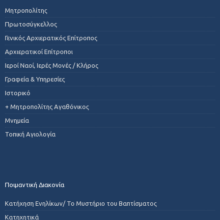
Μητροπολίτης
Πρωτοσύγκελλος
Γενικός Αρχιερατικός Επίτροπος
Αρχιερατικοί Επίτροποι
Ιεροί Ναοί, Ιερές Μονές / Κλήρος
Γραφεία & Υπηρεσίες
Ιστορικό
+ Μητροπολίτης Αγαθόνικος
Μνημεία
Τοπική Αγιολογία
Ποιμαντική Διακονία
Κατήχηση Ενηλίκων/ Το Μυστήριο του Βαπτίσματος
Κατηχητικά