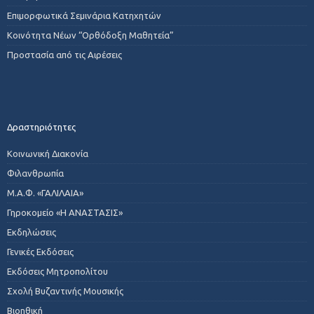
Επιμορφωτικά Σεμινάρια Κατηχητών
Κοινότητα Νέων “Ορθόδοξη Μαθητεία”
Προστασία από τις Αιρέσεις
Δραστηριότητες
Κοινωνική Διακονία
Φιλανθρωπία
Μ.Α.Φ. «ΓΑΛΙΛΑΙΑ»
Γηροκομείο «Η ΑΝΑΣΤΑΣΙΣ»
Εκδηλώσεις
Γενικές Εκδόσεις
Εκδόσεις Μητροπολίτου
Σχολή Βυζαντινής Μουσικής
Βιοηθική