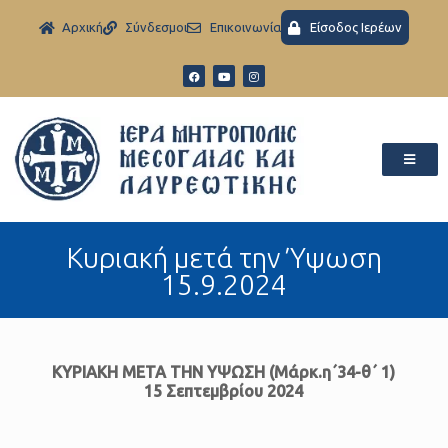
Aρχική
Σύνδεσμοι
Eπικοινωνία
Είσοδος Ιερέων
Kυριακή μετά την Ύψωση
15.9.2024
ΚΥΡΙΑΚΗ ΜΕΤΑ ΤΗΝ ΥΨΩΣΗ (Μάρκ.η΄34-θ΄ 1)
15 Σεπτεμβρίου 2024