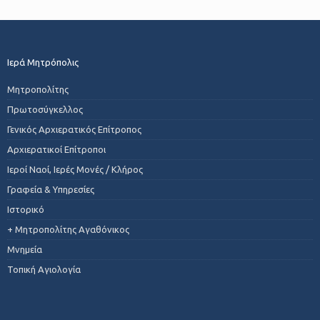
Ιερά Μητρόπολις
Μητροπολίτης
Πρωτοσύγκελλος
Γενικός Αρχιερατικός Επίτροπος
Αρχιερατικοί Επίτροποι
Ιεροί Ναοί, Ιερές Μονές / Κλήρος
Γραφεία & Υπηρεσίες
Ιστορικό
+ Μητροπολίτης Αγαθόνικος
Μνημεία
Τοπική Αγιολογία