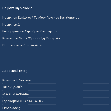
Ποιμαντική Διακονία
Κατήχηση Ενηλίκων/ Το Μυστήριο του Βαπτίσματος
Κατηχητικά
Επιμορφωτικά Σεμινάρια Κατηχητών
Κοινότητα Νέων “Ορθόδοξη Μαθητεία”
Προστασία από τις Αιρέσεις
Δραστηριότητες
Κοινωνική Διακονία
Φιλανθρωπία
Μ.Α.Φ. «ΓΑΛΙΛΑΙΑ»
Γηροκομείο «Η ΑΝΑΣΤΑΣΙΣ»
Εκδηλώσεις