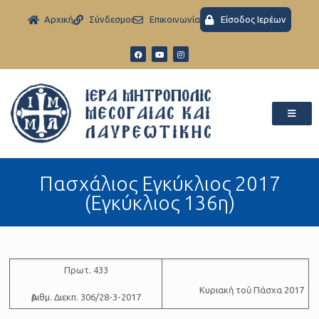
Aρχική
Σύνδεσμοι
Eπικοινωνία
Είσοδος Ιερέων
Πασχάλιος Εγκύκλιος 2017
(Εγκύκλιος 136η)
Πρωτ. 433
Κυριακὴ τοῦ Πάσχα 2017
Ἀριθμ. Διεκπ. 306/28-3-2017