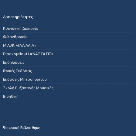
Δραστηριότητες
Κοινωνική Διακονία
Φιλανθρωπία
Μ.Α.Φ. «ΓΑΛΙΛΑΙΑ»
Γηροκομείο «Η ΑΝΑΣΤΑΣΙΣ»
Εκδηλώσεις
Γενικές Εκδόσεις
Εκδόσεις Μητροπολίτου
Σχολή Βυζαντινής Μουσικής
Βιοηθική
Ψηφιακή Βιβλιοθήκη