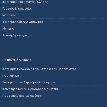
Ιεροί Ναοί, Ιερές Μονές / Κλήρος
Γραφεία & Υπηρεσίες
Ιστορικό
+ Μητροπολίτης Αγαθόνικος
Μνημεία
Τοπική Αγιολογία
Ποιμαντική Διακονία
Κατήχηση Ενηλίκων/ Το Μυστήριο του Βαπτίσματος
Κατηχητικά
Επιμορφωτικά Σεμινάρια Κατηχητών
Κοινότητα Νέων “Ορθόδοξη Μαθητεία”
Προστασία από τις Αιρέσεις