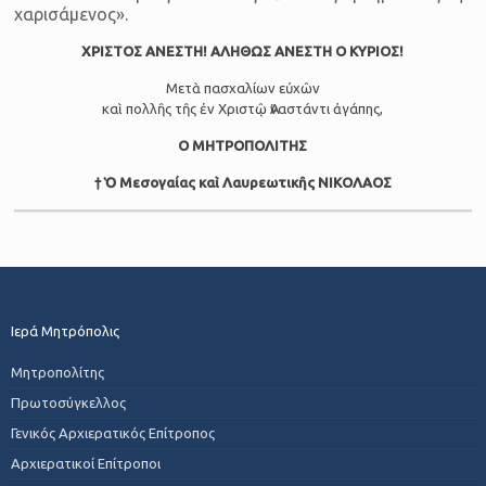
χαρισάμενος».
ΧΡΙΣΤΟΣ ΑΝΕΣΤΗ! ΑΛΗΘΩΣ ΑΝΕΣΤΗ Ο ΚΥΡΙΟΣ!
Μετὰ πασχαλίων εὐχῶν
καὶ πολλῆς τῆς ἐν Χριστῷ Ἀναστάντι ἀγάπης,
Ο ΜΗΤΡΟΠΟΛΙΤΗΣ
† Ὁ Μεσογαίας καὶ Λαυρεωτικῆς ΝΙΚΟΛΑΟΣ
Ιερά Μητρόπολις
Μητροπολίτης
Πρωτοσύγκελλος
Γενικός Αρχιερατικός Επίτροπος
Αρχιερατικοί Επίτροποι