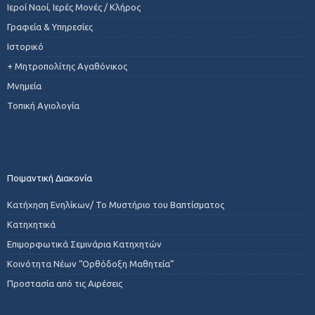
Ιεροί Ναοί, Ιερές Μονές / Κλήρος
Γραφεία & Υπηρεσίες
Ιστορικό
+ Μητροπολίτης Αγαθόνικος
Μνημεία
Τοπική Αγιολογία
Ποιμαντική Διακονία
Κατήχηση Ενηλίκων/ Το Μυστήριο του Βαπτίσματος
Κατηχητικά
Επιμορφωτικά Σεμινάρια Κατηχητών
Κοινότητα Νέων “Ορθόδοξη Μαθητεία”
Προστασία από τις Αιρέσεις