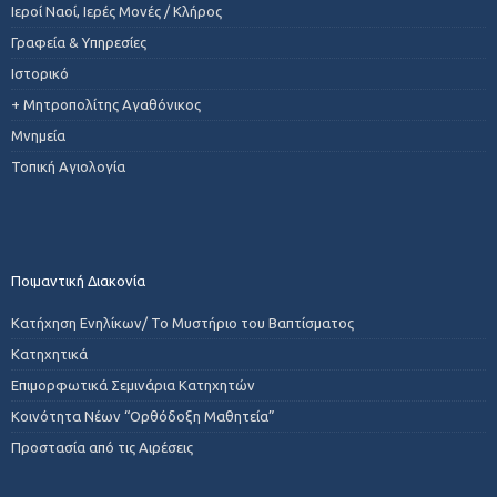
Ιεροί Ναοί, Ιερές Μονές / Κλήρος
Γραφεία & Υπηρεσίες
Ιστορικό
+ Μητροπολίτης Αγαθόνικος
Μνημεία
Τοπική Αγιολογία
Ποιμαντική Διακονία
Κατήχηση Ενηλίκων/ Το Μυστήριο του Βαπτίσματος
Κατηχητικά
Επιμορφωτικά Σεμινάρια Κατηχητών
Κοινότητα Νέων “Ορθόδοξη Μαθητεία”
Προστασία από τις Αιρέσεις