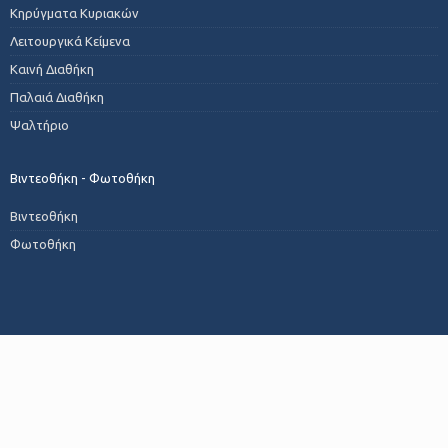
Κηρύγματα Κυριακών
Λειτουργικά Κείμενα
Καινή Διαθήκη
Παλαιά Διαθήκη
Ψαλτήριο
Βιντεοθήκη - Φωτοθήκη
Βιντεοθήκη
Φωτοθήκη
Ανακοινώσεις
Εγκύκλιοι
Δελτία Τύπου
Συνάξεις Νέων