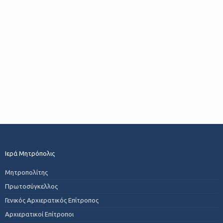
Ιερά Μητρόπολις
Μητροπολίτης
Πρωτοσύγκελλος
Γενικός Αρχιερατικός Επίτροπος
Αρχιερατικοί Επίτροποι