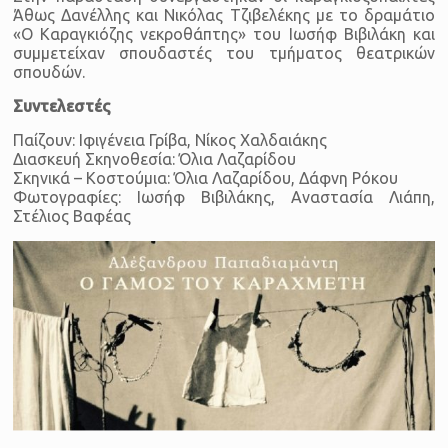
Άθως Δανέλλης και Νικόλας Τζιβελέκης με το δραμάτιο
«Ο Καραγκιόζης νεκροθάπτης» του Ιωσήφ Βιβιλάκη και
συμμετείχαν σπουδαστές του τμήματος θεατρικών
σπουδών.
Συντελεστές
Παίζουν: Ιφιγένεια Γρίβα, Νίκος Χαλδαιάκης
Διασκευή Σκηνοθεσία: Όλια Λαζαρίδου
Σκηνικά – Κοστούμια: Όλια Λαζαρίδου, Δάφνη Ρόκου
Φωτογραφίες: Ιωσήφ Βιβιλάκης, Αναστασία Λιάπη,
Στέλιος Βαφέας