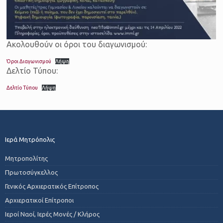
Ακολουθούν οι όροι του διαγωνισμού:
Όροι Διαγωνισμού
Λήψη
Δελτίο Τύπου:
Δελτίο Τύπου
Λήψη
Ιερά Μητρόπολις
Μητροπολίτης
Πρωτοσύγκελλος
Γενικός Αρχιερατικός Επίτροπος
Αρχιερατικοί Επίτροποι
Ιεροί Ναοί, Ιερές Μονές / Κλήρος