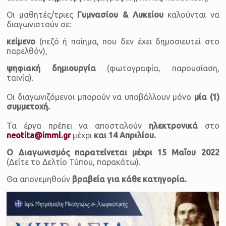
Οι μαθητές/τριες
Γυμνασίου & Λυκείου
καλούνται να
διαγωνιστούν σε:
κείμενο
(πεζό ή ποίημα, που δεν έχει δημοσιευτεί στο
παρελθόν),
ψηφιακή δημιουργία
(φωτογραφία, παρουσίαση,
ταινία).
Οι διαγωνιζόμενοι μπορούν να υποβάλλουν μόνο
μία (1)
συμμετοχή.
Τα έργα πρέπει να αποσταλούν
ηλεκτρονικά
στο
neotita@imml.gr
μέχρι
και 14 Απριλίου.
O Διαγωνισμός παρατείνεται μέχρι 15 Μαΐου 2022
(Δείτε το Δελτίο Τύπου, παρακάτω).
Θα απονεμηθούν
βραβεία για κάθε κατηγορία.