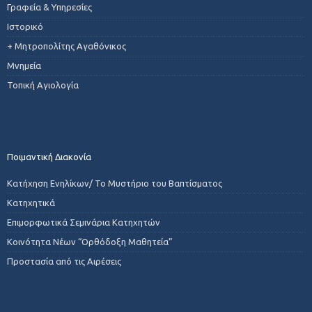
Γραφεία & Υπηρεσίες
Ιστορικό
+ Μητροπολίτης Αγαθόνικος
Μνημεία
Τοπική Αγιολογία
Ποιμαντική Διακονία
Κατήχηση Ενηλίκων/ Το Μυστήριο του Βαπτίσματος
Κατηχητικά
Επιμορφωτικά Σεμινάρια Κατηχητών
Κοινότητα Νέων “Ορθόδοξη Μαθητεία”
Προστασία από τις Αιρέσεις