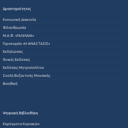
Δραστηριότητες
Κοινωνική Διακονία
Φιλανθρωπία
Μ.Α.Φ. «ΓΑΛΙΛΑΙΑ»
Γηροκομείο «Η ΑΝΑΣΤΑΣΙΣ»
Εκδηλώσεις
Γενικές Εκδόσεις
Εκδόσεις Μητροπολίτου
Σχολή Βυζαντινής Μουσικής
Βιοηθική
Ψηφιακή Βιβλιοθήκη
Κηρύγματα Κυριακών