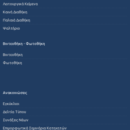
Λειτουργικά Κείμενα
Καινή Διαθήκη
Παλαιά Διαθήκη
Ψαλτήριο
Βιντεοθήκη - Φωτοθήκη
Βιντεοθήκη
Φωτοθήκη
Ανακοινώσεις
Εγκύκλιοι
Δελτία Τύπου
Συνάξεις Νέων
Επιμορφωτικά Σεμινάρια Κατηχητών