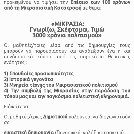
προκειμένου να τιμήσει την
Επέτειο των 100 χρόνων
από τη Μικρασιατική Κατατροφή
με θέμα:
«ΜΙΚΡΑΣΙΑ:
Γνωρίζω, Σκέφτομαι, Τιμώ
3000 χρόνια πολιτισμού»
Οι μαθητές/τριες μέσα από τις δημιουργίες τους
μπορούν να παρουσιάσουν και αναδείξουν ένα ή και
συνδυαστικά κάποια από τις παρακάτω θεματικές
ενότητες :
1) Σπουδαίες προσωπικότητες
2) Ιστορικά γεγονότα
3) Μνημεία τέχνης του Μικρασιατικού πολιτισμού
4) Την συμβολή της Μικρασίας στην παράδοση του
τόπου μας και την παγκόσμια πολιτιστική κληρονομιά.
Ειδικότερα:
Οι μαθητές/τριες
Δημοτικού
καλούνται να διαγωνιστούν
σε:
εικαστική δημιουργία
(ζωγραφική, κολάζ, κατασκευή)