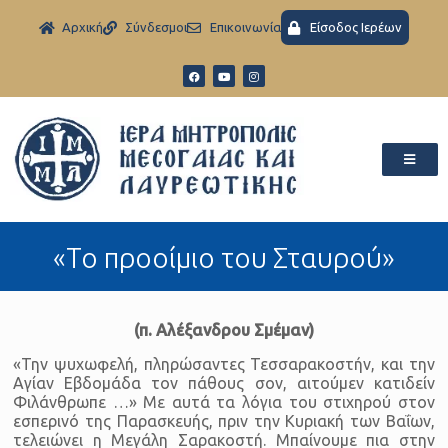
Aρχική
Σύνδεσμοι
Eπικοινωνία
Είσοδος Ιερέων
«Το προοίμιο του Σταυρού»
(π. Αλέξανδρου Σμέμαν)
«Την ψυχωφελή, πληρώσαντες Τεσσαρακοστήν, και την
Αγίαν Εβδομάδα τον πάθους σον, αιτούμεν κατιδείν
Φιλάνθρωπε …» Με αυτά τα λόγια του στιχηρού στον
εσπερινό της Παρασκευής, πριν την Κυριακή των Βαΐων,
τελειώνει η Μεγάλη Σαρακοστή. Μπαίνουμε πια στην