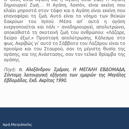
δημιουργεί Ζωή… Η Αγάπη, λοιπόν, είναι εκείνη που
κλαίει μπροστά στον τάφο και η Αγάπη είναι εκείνη που
επαναφέρει τη ζωή. Αυτό είναι το νόημα των θεϊκών
δακρύων του Ιησού. Μέσα απ’ αυτά η αγάπη
ενεργοποιείται και πάλι – αναδημιουργεί, απολυτρώνει,
αποκαθιστά τη σκοτεινή ζωή του ανθρώπου: «Λάζαρε,
δεύρο έξω!..» Προσταγή απολύτρωσης. Κάλεσμα στο
φως. Ακριβώς γι’ αυτό το Σάββατο του Λαζάρου είναι το
προοίμιο και του Σταυρού, σαν τη μέγιστη θυσία της
αγάπης, και της Ανάστασης, σαν τον τελικό θρίαμβο της
αγάπης.
Πηγή:
π. Αλεξάνδρου Σμέμαν, Η ΜΕΓΑΛΗ ΕΒΔΟΜΑΔΑ,
Σύντομη λειτουργική εξήγηση των ημερών της Μεγάλης
Εβδομάδας. Εκδ. Ακρίτας 1990.
Ιερά Μητρόπολις