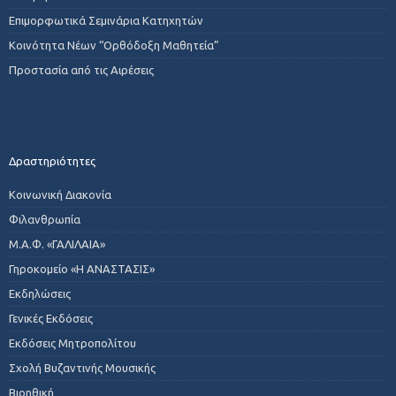
Επιμορφωτικά Σεμινάρια Κατηχητών
Κοινότητα Νέων “Ορθόδοξη Μαθητεία”
Προστασία από τις Αιρέσεις
Δραστηριότητες
Κοινωνική Διακονία
Φιλανθρωπία
Μ.Α.Φ. «ΓΑΛΙΛΑΙΑ»
Γηροκομείο «Η ΑΝΑΣΤΑΣΙΣ»
Εκδηλώσεις
Γενικές Εκδόσεις
Εκδόσεις Μητροπολίτου
Σχολή Βυζαντινής Μουσικής
Βιοηθική