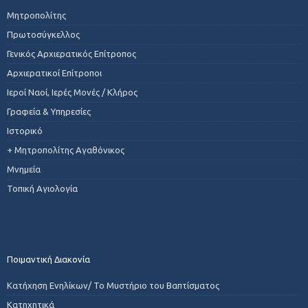
Μητροπολίτης
Πρωτοσύγκελλος
Γενικός Αρχιερατικός Επίτροπος
Αρχιερατικοί Επίτροποι
Ιεροί Ναοί, Ιερές Μονές / Κλήρος
Γραφεία & Υπηρεσίες
Ιστορικό
+ Μητροπολίτης Αγαθόνικος
Μνημεία
Τοπική Αγιολογία
Ποιμαντική Διακονία
Κατήχηση Ενηλίκων/ Το Μυστήριο του Βαπτίσματος
Κατηχητικά