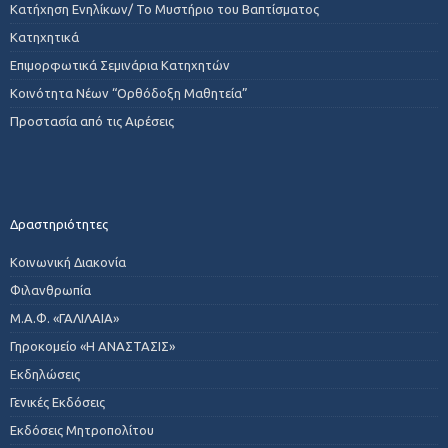
Κατήχηση Ενηλίκων/ Το Μυστήριο του Βαπτίσματος
Κατηχητικά
Επιμορφωτικά Σεμινάρια Κατηχητών
Κοινότητα Νέων “Ορθόδοξη Μαθητεία”
Προστασία από τις Αιρέσεις
Δραστηριότητες
Κοινωνική Διακονία
Φιλανθρωπία
Μ.Α.Φ. «ΓΑΛΙΛΑΙΑ»
Γηροκομείο «Η ΑΝΑΣΤΑΣΙΣ»
Εκδηλώσεις
Γενικές Εκδόσεις
Εκδόσεις Μητροπολίτου