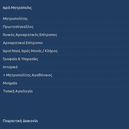
Ιερά Μητρόπολις
Μητροπολίτης
Πρωτοσύγκελλος
Γενικός Αρχιερατικός Επίτροπος
Αρχιερατικοί Επίτροποι
Ιεροί Ναοί, Ιερές Μονές / Κλήρος
Γραφεία & Υπηρεσίες
Ιστορικό
+ Μητροπολίτης Αγαθόνικος
Μνημεία
Τοπική Αγιολογία
Ποιμαντική Διακονία