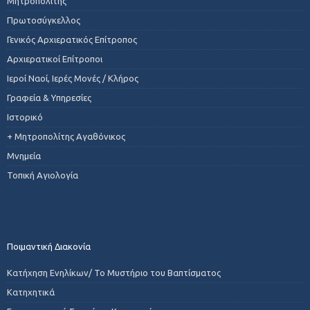
Μητροπολίτης
Πρωτοσύγκελλος
Γενικός Αρχιερατικός Επίτροπος
Αρχιερατικοί Επίτροποι
Ιεροί Ναοί, Ιερές Μονές / Κλήρος
Γραφεία & Υπηρεσίες
Ιστορικό
+ Μητροπολίτης Αγαθόνικος
Μνημεία
Τοπική Αγιολογία
Ποιμαντική Διακονία
Κατήχηση Ενηλίκων/ Το Μυστήριο του Βαπτίσματος
Κατηχητικά