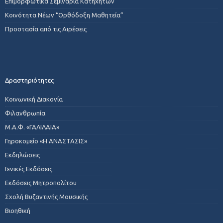
Επιμορφωτικά Σεμινάρια Κατηχητών
Κοινότητα Νέων “Ορθόδοξη Μαθητεία”
Προστασία από τις Αιρέσεις
Δραστηριότητες
Κοινωνική Διακονία
Φιλανθρωπία
Μ.Α.Φ. «ΓΑΛΙΛΑΙΑ»
Γηροκομείο «Η ΑΝΑΣΤΑΣΙΣ»
Εκδηλώσεις
Γενικές Εκδόσεις
Εκδόσεις Μητροπολίτου
Σχολή Βυζαντινής Μουσικής
Βιοηθική