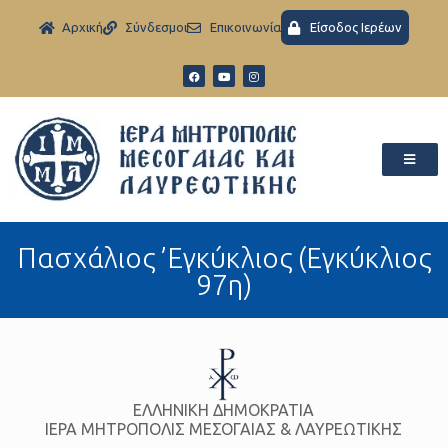
Aρχική
Σύνδεσμοι
Eπικοινωνία
Είσοδος Ιερέων
Πασχάλιος ’Εγκύκλιος (Εγκύκλιος
97η)
ΕΛΛΗΝΙΚΗ ΔΗΜΟΚΡΑΤΙΑ
ΙΕΡΑ ΜΗΤΡΟΠΟΛΙΣ ΜΕΣΟΓΑΙΑΣ & ΛΑΥΡΕΩΤΙΚΗΣ