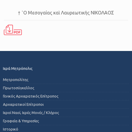
† ῾Ο Μεσογαίας καὶ Λαυρεωτικῆς ΝΙΚΟΛΑΟΣ
Ιερά Μητρόπολις
Μητροπολίτης
Πρωτοσύγκελλος
Γενικός Αρχιερατικός Επίτροπος
Αρχιερατικοί Επίτροποι
Ιεροί Ναοί, Ιερές Μονές / Κλήρος
Γραφεία & Υπηρεσίες
Ιστορικό