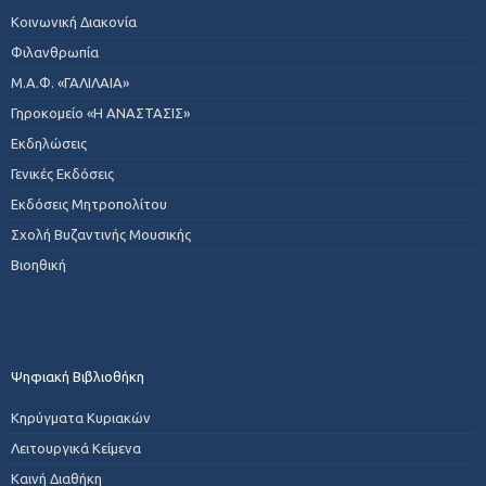
Κοινωνική Διακονία
Φιλανθρωπία
Μ.Α.Φ. «ΓΑΛΙΛΑΙΑ»
Γηροκομείο «Η ΑΝΑΣΤΑΣΙΣ»
Εκδηλώσεις
Γενικές Εκδόσεις
Εκδόσεις Μητροπολίτου
Σχολή Βυζαντινής Μουσικής
Βιοηθική
Ψηφιακή Βιβλιοθήκη
Κηρύγματα Κυριακών
Λειτουργικά Κείμενα
Καινή Διαθήκη