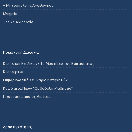
+ Μητροπολίτης Αγαθόνικος
Μνημεία
Τοπική Αγιολογία
Ποιμαντική Διακονία
Κατήχηση Ενηλίκων/ Το Μυστήριο του Βαπτίσματος
Κατηχητικά
Επιμορφωτικά Σεμινάρια Κατηχητών
Κοινότητα Νέων “Ορθόδοξη Μαθητεία”
Προστασία από τις Αιρέσεις
Δραστηριότητες