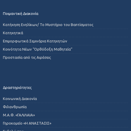
Ποιμαντική Διακονία
Κατήχηση Ενηλίκων/ Το Μυστήριο του Βαπτίσματος
Κατηχητικά
Επιμορφωτικά Σεμινάρια Κατηχητών
Κοινότητα Νέων “Ορθόδοξη Μαθητεία”
Προστασία από τις Αιρέσεις
Δραστηριότητες
Κοινωνική Διακονία
Φιλανθρωπία
Μ.Α.Φ. «ΓΑΛΙΛΑΙΑ»
Γηροκομείο «Η ΑΝΑΣΤΑΣΙΣ»