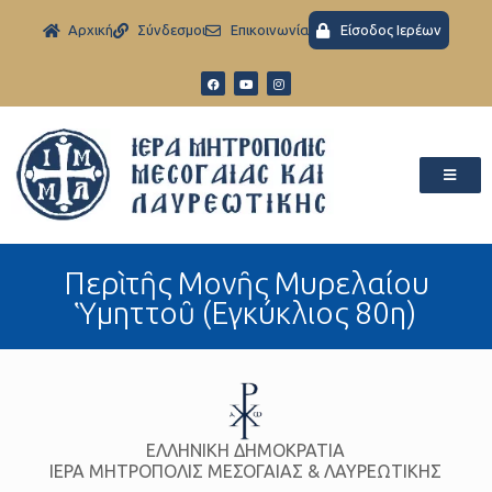
Aρχική
Σύνδεσμοι
Eπικοινωνία
Είσοδος Ιερέων
Περὶ τῆς Μονῆς Μυρελαίου
Ὑμηττοῦ (Εγκύκλιος 80η)
ΕΛΛΗΝΙΚΗ ΔΗΜΟΚΡΑΤΙΑ
ΙΕΡΑ ΜΗΤΡΟΠΟΛΙΣ ΜΕΣΟΓΑΙΑΣ & ΛΑΥΡΕΩΤΙΚΗΣ