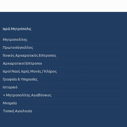
Ιερά Μητρόπολις
Μητροπολίτης
Πρωτοσύγκελλος
Γενικός Αρχιερατικός Επίτροπος
Αρχιερατικοί Επίτροποι
Ιεροί Ναοί, Ιερές Μονές / Κλήρος
Γραφεία & Υπηρεσίες
Ιστορικό
+ Μητροπολίτης Αγαθόνικος
Μνημεία
Τοπική Αγιολογία