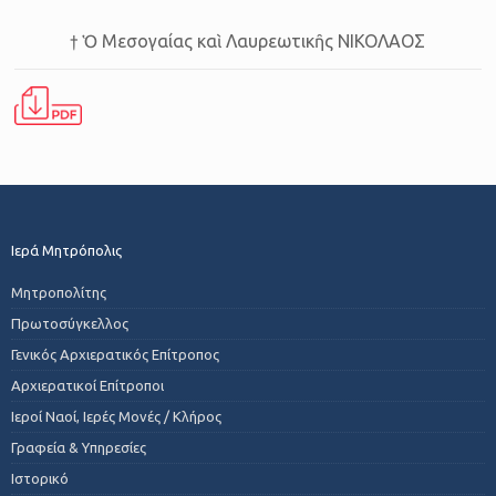
† Ὁ Μεσογαίας καὶ Λαυρεωτικῆς ΝΙΚΟΛΑΟΣ
Ιερά Μητρόπολις
Μητροπολίτης
Πρωτοσύγκελλος
Γενικός Αρχιερατικός Επίτροπος
Αρχιερατικοί Επίτροποι
Ιεροί Ναοί, Ιερές Μονές / Κλήρος
Γραφεία & Υπηρεσίες
Ιστορικό