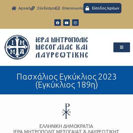
Aρχική
Σύνδεσμοι
Eπικοινωνία
Είσοδος Ιερέων
Πασχάλιος Εγκύκλιος 2023
(Εγκύκλιος 189η)
ΕΛΛΗΝΙΚΗ ΔΗΜΟΚΡΑΤΙΑ
ΙΕΡΑ ΜΗΤΡΟΠΟΛΙΣ ΜΕΣΟΓΑΙΑΣ & ΛΑΥΡΕΩΤΙΚΗΣ