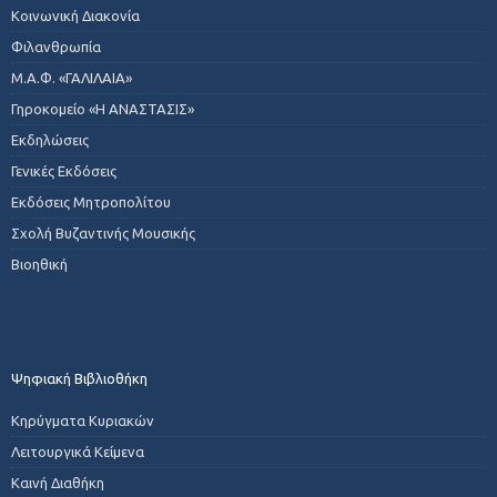
Κοινωνική Διακονία
Φιλανθρωπία
Μ.Α.Φ. «ΓΑΛΙΛΑΙΑ»
Γηροκομείο «Η ΑΝΑΣΤΑΣΙΣ»
Εκδηλώσεις
Γενικές Εκδόσεις
Εκδόσεις Μητροπολίτου
Σχολή Βυζαντινής Μουσικής
Βιοηθική
Ψηφιακή Βιβλιοθήκη
Κηρύγματα Κυριακών
Λειτουργικά Κείμενα
Καινή Διαθήκη