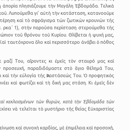
η ἀπορία πλησι­άζουμε τὴν Μεγάλη Ἑβδο­μάδα. Τελικὰ
Θεοῦ. Λυπούμεθα γι’ αὐτὴ τὴν κατάσταση, κατανοοῦμε
στέρηση καὶ τὸ σφράγισμα τῶν ζωτικῶν κρουνῶν τῆς
 ρκα΄ 1), στὴν παροῦσα περί­σταση στερού­μεθα τῆς
νώπιον τοῦ θρόνου τοῦ Κυρίου. Θλίβεται ἡ ψυχή μας,
 Καὶ ταυτόχρονα ὅλο καὶ περισσότερο ἀνάβει ὁ πόθος
 μαζί Του, αἴροντες κι ἐμεῖς τὸν σταυρό μας καὶ
ν προσευχή, παραδιδόμαστε στὸ ἅγιο θέλημά Του,
ι καὶ τὴν εὐλογία τῆς Ἀναστάσεώς Του. Ὁ προφητικὸς
πνέει καὶ φωτίζει καὶ τὴ δική μας στάση. Κι ἐμεῖς δὲν
αὶ κεκλεισμένων τῶν θυρῶν, κατὰ τὴν Ἑβδομάδα τῶν
εχίσει νὰ τελεῖται τὸ μυστήριο τῆς θείας Εὐχαριστίας
ίνωση καὶ συνοχὴ καρδίας, μὲ ἐπιμέλεια καὶ προσο­χή,