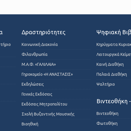
α
Δραστηριότητες
Ψηφιακή Βιβ
στήριο
Κοινωνική Διακονία
Κηρύγματα Κυρια
Φιλανθρωπία
Λειτουργικά Κείμ
Μ.Α.Φ. «ΓΑΛΙΛΑΙΑ»
Καινή Διαθήκη
Γηροκομείο «Η ΑΝΑΣΤΑΣΙΣ»
Παλαιά Διαθήκη
Εκδηλώσεις
Ψαλτήριο
Γενικές Εκδόσεις
Βιντεοθήκη 
Εκδόσεις Μητροπολίτου
Βιντεοθήκη
Σχολή Βυζαντινής Μουσικής
Φωτοθήκη
Βιοηθική