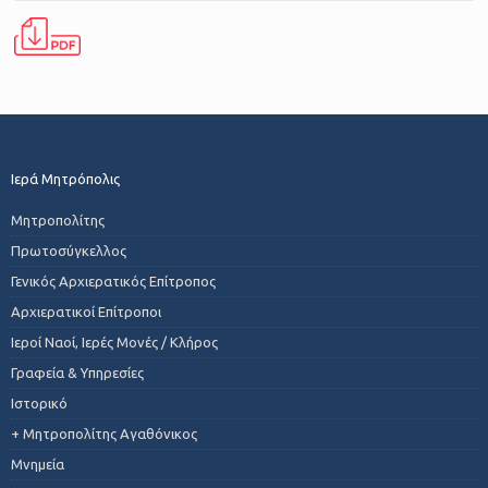
Ιερά Μητρόπολις
Μητροπολίτης
Πρωτοσύγκελλος
Γενικός Αρχιερατικός Επίτροπος
Αρχιερατικοί Επίτροποι
Ιεροί Ναοί, Ιερές Μονές / Κλήρος
Γραφεία & Υπηρεσίες
Ιστορικό
+ Μητροπολίτης Αγαθόνικος
Μνημεία