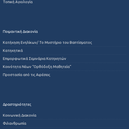
Τοπική Αγιολογία
Ποιμαντική Διακονία
Κατήχηση Ενηλίκων/ Το Μυστήριο του Βαπτίσματος
Κατηχητικά
Επιμορφωτικά Σεμινάρια Κατηχητών
Κοινότητα Νέων “Ορθόδοξη Μαθητεία”
Προστασία από τις Αιρέσεις
Δραστηριότητες
Κοινωνική Διακονία
Φιλανθρωπία