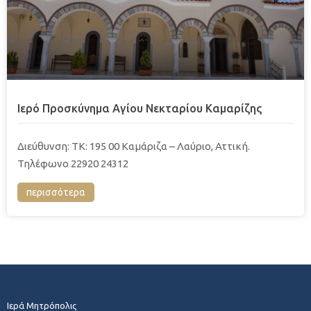
Ιερό Προσκύνημα Αγίου Νεκταρίου Καμαρίζης
Διεύθυνση: ΤΚ: 195 00 Καμάριζα – Λαύριο, Αττική.
Τηλέφωνο 22920 24312
περισσότερα
Ιερά Μητρόπολις