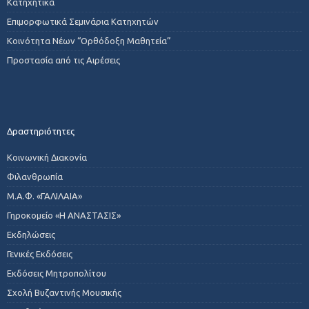
Κατηχητικά
Επιμορφωτικά Σεμινάρια Κατηχητών
Κοινότητα Νέων “Ορθόδοξη Μαθητεία”
Προστασία από τις Αιρέσεις
Δραστηριότητες
Κοινωνική Διακονία
Φιλανθρωπία
Μ.Α.Φ. «ΓΑΛΙΛΑΙΑ»
Γηροκομείο «Η ΑΝΑΣΤΑΣΙΣ»
Εκδηλώσεις
Γενικές Εκδόσεις
Εκδόσεις Μητροπολίτου
Σχολή Βυζαντινής Μουσικής