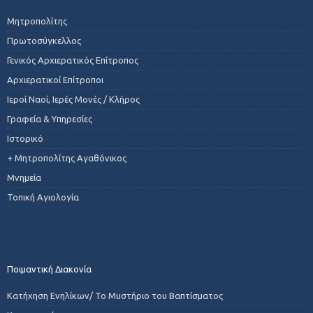
Μητροπολίτης
Πρωτοσύγκελλος
Γενικός Αρχιερατικός Επίτροπος
Αρχιερατικοί Επίτροποι
Ιεροί Ναοί, Ιερές Μονές / Κλήρος
Γραφεία & Υπηρεσίες
Ιστορικό
+ Μητροπολίτης Αγαθόνικος
Μνημεία
Τοπική Αγιολογία
Ποιμαντική Διακονία
Κατήχηση Ενηλίκων/ Το Μυστήριο του Βαπτίσματος