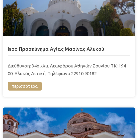
Ιερό Προσκύνημα Αγίας Μαρίνας Αλυκού
Διεύθυνση: 34ο χλμ. Λεωφόρου Αθηνών Σουνίου ΤΚ: 194
00, Αλυκός Αττική. Τηλέφωνο 22910 90182
περισσότερα