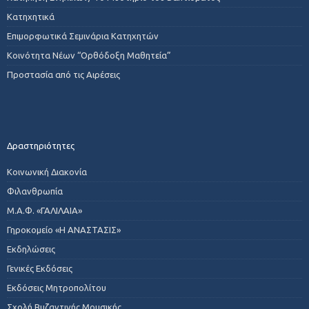
Κατηχητικά
Επιμορφωτικά Σεμινάρια Κατηχητών
Κοινότητα Νέων “Ορθόδοξη Μαθητεία”
Προστασία από τις Αιρέσεις
Δραστηριότητες
Κοινωνική Διακονία
Φιλανθρωπία
Μ.Α.Φ. «ΓΑΛΙΛΑΙΑ»
Γηροκομείο «Η ΑΝΑΣΤΑΣΙΣ»
Εκδηλώσεις
Γενικές Εκδόσεις
Εκδόσεις Μητροπολίτου
Σχολή Βυζαντινής Μουσικής