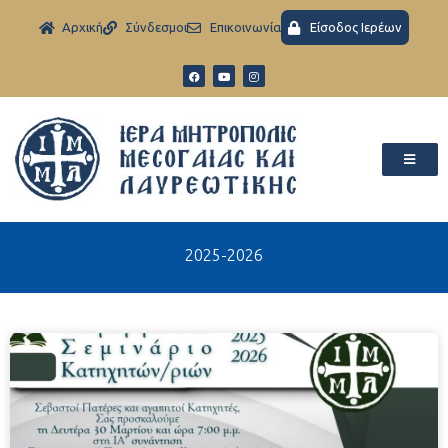
Aρχική
Σύνδεσμοι
Eπικοινωνία
Είσοδος Ιερέων
2025-2026