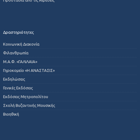
Δραστηριότητες
Κοινωνική Διακονία
Φιλανθρωπία
Μ.Α.Φ. «ΓΑΛΙΛΑΙΑ»
Γηροκομείο «Η ΑΝΑΣΤΑΣΙΣ»
Εκδηλώσεις
Γενικές Εκδόσεις
Εκδόσεις Μητροπολίτου
Σχολή Βυζαντινής Μουσικής
Βιοηθική