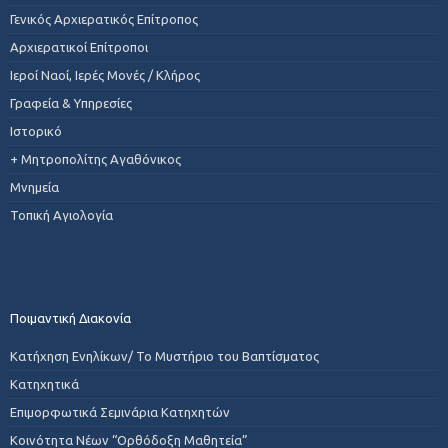
Γενικός Αρχιερατικός Επίτροπος
Αρχιερατικοί Επίτροποι
Ιεροί Ναοί, Ιερές Μονές / Κλήρος
Γραφεία & Υπηρεσίες
Ιστορικό
+ Μητροπολίτης Αγαθόνικος
Μνημεία
Τοπική Αγιολογία
Ποιμαντική Διακονία
Κατήχηση Ενηλίκων/ Το Μυστήριο του Βαπτίσματος
Κατηχητικά
Επιμορφωτικά Σεμινάρια Κατηχητών
Κοινότητα Νέων “Ορθόδοξη Μαθητεία”