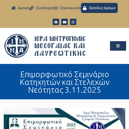
Aρχική
Σύνδεσμοι
Eπικοινωνία
Είσοδος Ιερέων
Επιμορφωτικό Σεμινάριο
Κατηχητών και Στελεχών
Νεότητας 3.11.2025