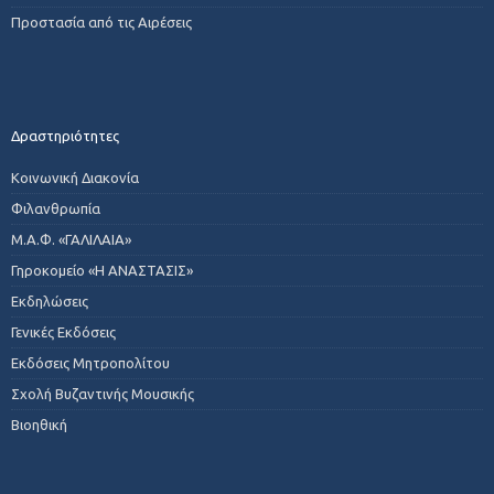
Προστασία από τις Αιρέσεις
Δραστηριότητες
Κοινωνική Διακονία
Φιλανθρωπία
Μ.Α.Φ. «ΓΑΛΙΛΑΙΑ»
Γηροκομείο «Η ΑΝΑΣΤΑΣΙΣ»
Εκδηλώσεις
Γενικές Εκδόσεις
Εκδόσεις Μητροπολίτου
Σχολή Βυζαντινής Μουσικής
Βιοηθική