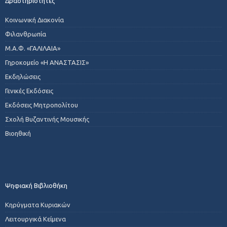
Δραστηριότητες
Κοινωνική Διακονία
Φιλανθρωπία
Μ.Α.Φ. «ΓΑΛΙΛΑΙΑ»
Γηροκομείο «Η ΑΝΑΣΤΑΣΙΣ»
Εκδηλώσεις
Γενικές Εκδόσεις
Εκδόσεις Μητροπολίτου
Σχολή Βυζαντινής Μουσικής
Βιοηθική
Ψηφιακή Βιβλιοθήκη
Κηρύγματα Κυριακών
Λειτουργικά Κείμενα