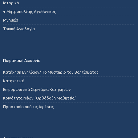
Ιστορικό
+ Μητροπολίτης Αγαθόνικος
Μνημεία
Τοπική Αγιολογία
Ποιμαντική Διακονία
Κατήχηση Ενηλίκων/ Το Μυστήριο του Βαπτίσματος
Κατηχητικά
Επιμορφωτικά Σεμινάρια Κατηχητών
Κοινότητα Νέων “Ορθόδοξη Μαθητεία”
Προστασία από τις Αιρέσεις