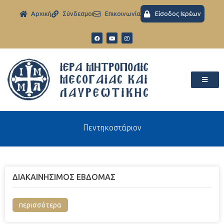
Aρχική
Σύνδεσμοι
Eπικοινωνία
Είσοδος Ιερέων
Πεντηκοστάριον
ΔΙΑΚΑΙΝΗΣΙΜΟΣ ΕΒΔΟΜΑΣ
περισσότερα