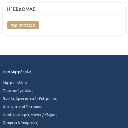
Η΄ ΕΒΔΟΜΑΣ
περισσότερα
Ιερά Μητρόπολις
Μητροπολίτης
Πρωτοσύγκελλος
Γενικός Αρχιερατικός Επίτροπος
Αρχιερατικοί Επίτροποι
Ιεροί Ναοί, Ιερές Μονές / Κλήρος
Γραφεία & Υπηρεσίες