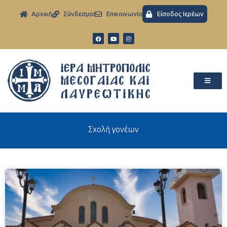
Aρχική
Σύνδεσμοι
Eπικοινωνία
Είσοδος Ιερέων
Σχολή γονέων