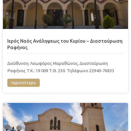
Ιερός Ναός Ανάληψεως του Κυρίου – Διασταύρωση
Ραφήνας
Διεύθυνση: Λεωφόρος Μαραθώνος, Διασταύρωση
Ραφήνας T.K.: 19 009 Τ.Θ. 230. Τηλέφωνο 22940-76833
περισσότερα