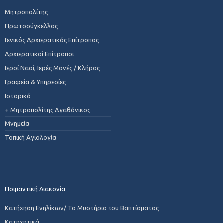
Μητροπολίτης
Πρωτοσύγκελλος
Γενικός Αρχιερατικός Επίτροπος
Αρχιερατικοί Επίτροποι
Ιεροί Ναοί, Ιερές Μονές / Κλήρος
Γραφεία & Υπηρεσίες
Ιστορικό
+ Μητροπολίτης Αγαθόνικος
Μνημεία
Τοπική Αγιολογία
Ποιμαντική Διακονία
Κατήχηση Ενηλίκων/ Το Μυστήριο του Βαπτίσματος
Κατηχητικά