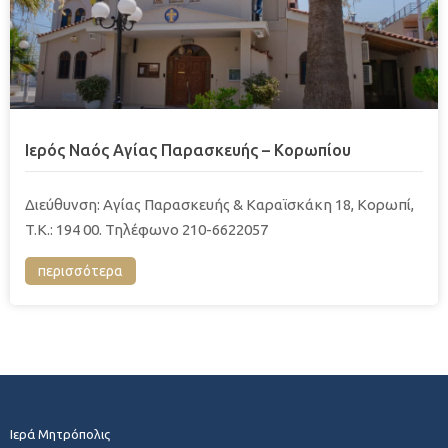
Ιερός Ναός Αγίας Παρασκευής – Κορωπίου
Διεύθυνση: Αγίας Παρασκευής & Καραϊσκάκη 18, Κορωπί,
T.K.: 194 00. Τηλέφωνο 210-6622057
περισσότερα
Ιερά Μητρόπολις