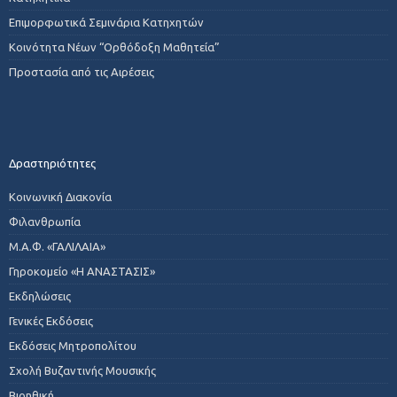
Επιμορφωτικά Σεμινάρια Κατηχητών
Κοινότητα Νέων “Ορθόδοξη Μαθητεία”
Προστασία από τις Αιρέσεις
Δραστηριότητες
Κοινωνική Διακονία
Φιλανθρωπία
Μ.Α.Φ. «ΓΑΛΙΛΑΙΑ»
Γηροκομείο «Η ΑΝΑΣΤΑΣΙΣ»
Εκδηλώσεις
Γενικές Εκδόσεις
Εκδόσεις Μητροπολίτου
Σχολή Βυζαντινής Μουσικής
Βιοηθική