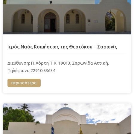
Ιερός Ναός Κοιμήσεως της Θεοτόκου – Σαρωνίς
Διεύθυνση: Π. Χόρτη Τ.Κ. 19013, Σαρωνίδα Αττική.
Τηλέφωνο 22910 53634
περισσότερα