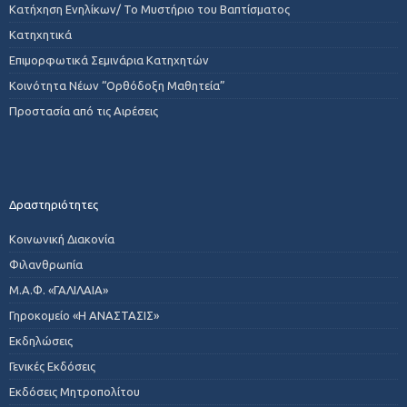
Κατήχηση Ενηλίκων/ Το Μυστήριο του Βαπτίσματος
Κατηχητικά
Επιμορφωτικά Σεμινάρια Κατηχητών
Κοινότητα Νέων “Ορθόδοξη Μαθητεία”
Προστασία από τις Αιρέσεις
Δραστηριότητες
Κοινωνική Διακονία
Φιλανθρωπία
Μ.Α.Φ. «ΓΑΛΙΛΑΙΑ»
Γηροκομείο «Η ΑΝΑΣΤΑΣΙΣ»
Εκδηλώσεις
Γενικές Εκδόσεις
Εκδόσεις Μητροπολίτου