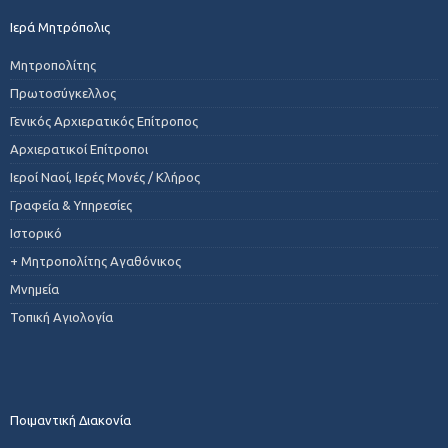
Ιερά Μητρόπολις
Μητροπολίτης
Πρωτοσύγκελλος
Γενικός Αρχιερατικός Επίτροπος
Αρχιερατικοί Επίτροποι
Ιεροί Ναοί, Ιερές Μονές / Κλήρος
Γραφεία & Υπηρεσίες
Ιστορικό
+ Μητροπολίτης Αγαθόνικος
Μνημεία
Τοπική Αγιολογία
Ποιμαντική Διακονία