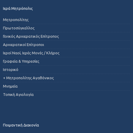
Ιερά Μητρόπολις
Μητροπολίτης
Πρωτοσύγκελλος
Γενικός Αρχιερατικός Επίτροπος
Αρχιερατικοί Επίτροποι
Ιεροί Ναοί, Ιερές Μονές / Κλήρος
Γραφεία & Υπηρεσίες
Ιστορικό
+ Μητροπολίτης Αγαθόνικος
Μνημεία
Τοπική Αγιολογία
Ποιμαντική Διακονία