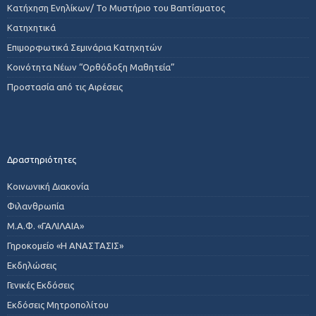
Κατήχηση Ενηλίκων/ Το Μυστήριο του Βαπτίσματος
Κατηχητικά
Επιμορφωτικά Σεμινάρια Κατηχητών
Κοινότητα Νέων “Ορθόδοξη Μαθητεία”
Προστασία από τις Αιρέσεις
Δραστηριότητες
Κοινωνική Διακονία
Φιλανθρωπία
Μ.Α.Φ. «ΓΑΛΙΛΑΙΑ»
Γηροκομείο «Η ΑΝΑΣΤΑΣΙΣ»
Εκδηλώσεις
Γενικές Εκδόσεις
Εκδόσεις Μητροπολίτου