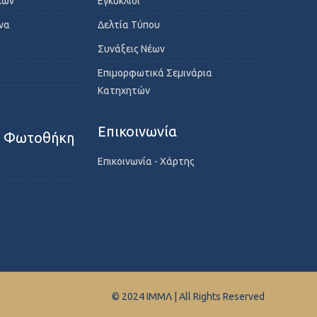
κών
Εγκύκλιοι
ενα
Δελτία Τύπου
Συνάξεις Νέων
Επιμορφωτικά Σεμινάρια
Κατηχητών
Επικοινωνία
- Φωτοθήκη
Επικοινωνία - Χάρτης
© 2024 ΙΜΜΛ | All Rights Reserved