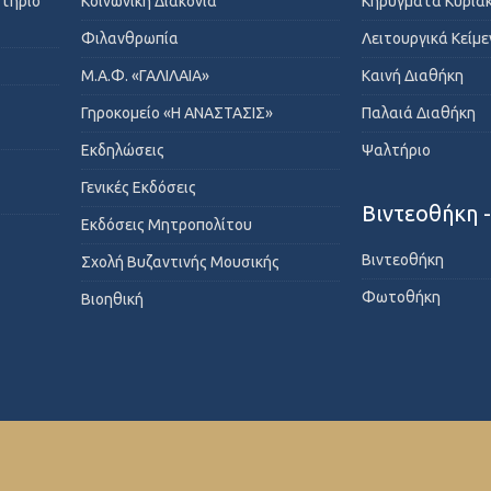
στήριο
Κοινωνική Διακονία
Κηρύγματα Κυρια
Φιλανθρωπία
Λειτουργικά Κείμ
Μ.Α.Φ. «ΓΑΛΙΛΑΙΑ»
Καινή Διαθήκη
Γηροκομείο «Η ΑΝΑΣΤΑΣΙΣ»
Παλαιά Διαθήκη
Εκδηλώσεις
Ψαλτήριο
Γενικές Εκδόσεις
Βιντεοθήκη 
Εκδόσεις Μητροπολίτου
Βιντεοθήκη
Σχολή Βυζαντινής Μουσικής
Φωτοθήκη
Βιοηθική