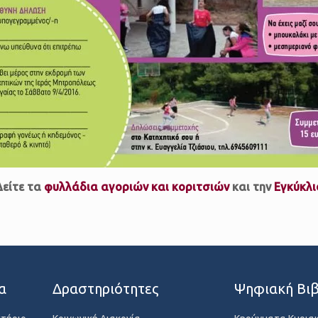
Δείτε τα
φυλλάδια αγοριών και κοριτσιών
και την
Εγκύκλι
α
Δραστηριότητες
Ψηφιακή Βιβ